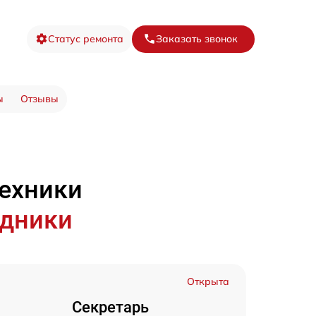
Статус ремонта
Заказать звонок
ы
Отзывы
техники
удники
Открыта
Секретарь