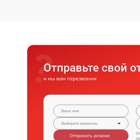
Отправьте свой о
и мы вам перезвоним
От
Отправить резюме
п