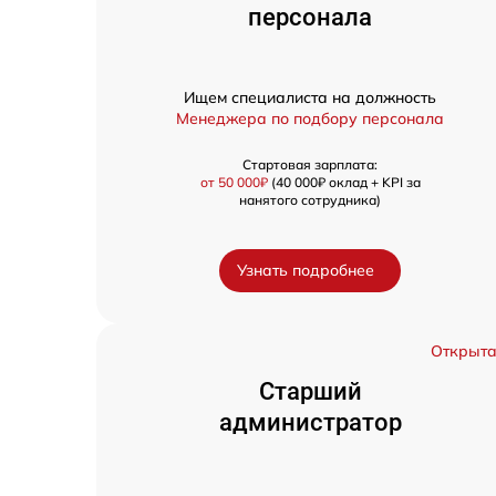
персонала
Ищем специалиста на должность
Менеджера по подбору персонала
Стартовая зарплата:
от 50 000₽
(40 000₽ оклад + KPI за
нанятого сотрудника)
Узнать подробнее
Открыт
Старший
администратор