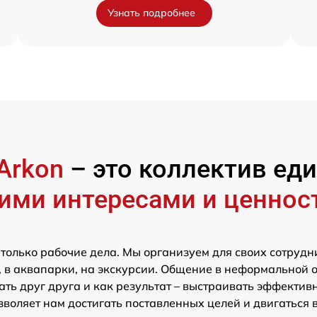
Узнать подробнее
Arkon
– это коллектив е
ими интересами и ценнос
 только рабочие дела. Мы организуем для своих сотрудн
 в аквапарки, на экскурсии. Общение в неформальной 
ть друг друга и как результат – выстраивать эффектив
зволяет нам достигать поставленных целей и двигаться 