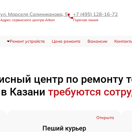
ул. Марселя Салимжанова, 5
+7 (495) 128-16-72
Адрес сервисного центра Arkon
Горячая линия
Ремонт устройств
Цена ремонта
Вакансии
Контакт
исный центр по ремонту 
n
в Казани
требуются сотр
а
Открыта
Пеший курьер