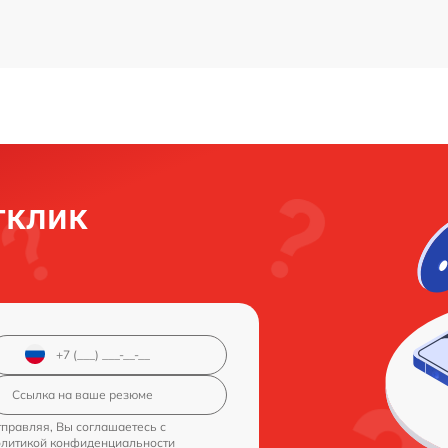
тклик
правляя, Вы соглашаетесь с
олитикой конфиденциальности