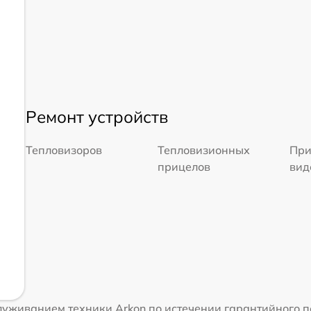
Ремонт устройств
Тепловизоров
Тепловизионных
При
прицелов
вид
уживанием техники Arkon по истечении гарантийного п