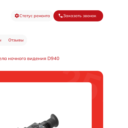
Статус ремонта
Заказать звонок
ы
Отзывы
ела ночного видения D940