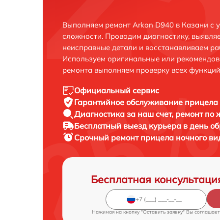
Выполняем ремонт Arkon D940 в Казани с 
сложности. Проводим диагностику, выявля
неисправные детали и восстанавливаем ра
Используем оригинальные или рекомендов
ремонта выполняем проверку всех функций
Официальный сервис
Гарантийное обслуживание
прицела 
Диагностика за наш счет,
ремонт по
Бесплатный выезд курьера
в день о
Срочный ремонт
прицела ночного ви
Бесплатная консультаци
Нажимая на кнопку "Оставить заявку" Вы соглашает