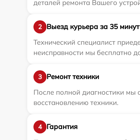
деталей ремонта Вашего устрой
Выезд курьера за 35 минут
2
Технический специалист приеде
неисправности мы бесплатно до
Ремонт техники
3
После полной диагностики мы с
восстановлению техники.
Гарантия
4