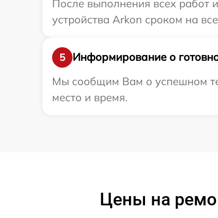
После выполнения всех работ 
устройства Arkon сроком на все
Информирование о готовно
5
Мы сообщим Вам о успешном тес
место и время.
Цены на ремо