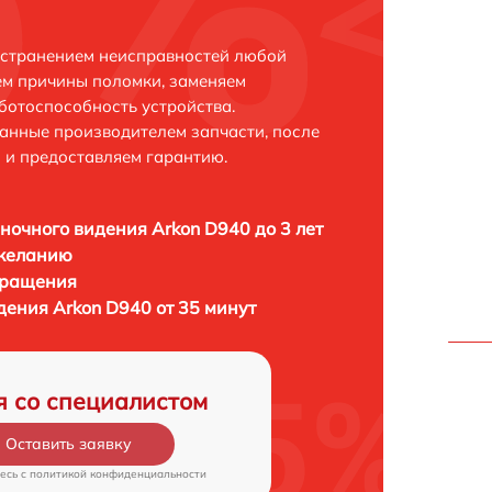
устранением неисправностей любой
ем причины поломки, заменяем
ботоспособность устройства.
анные производителем запчасти, после
 и предоставляем гарантию.
ночного видения Arkon D940 до 3 лет
 желанию
бращения
дения Arkon D940 от 35 минут
я со специалистом
Оставить заявку
есь c
политикой конфиденциальности