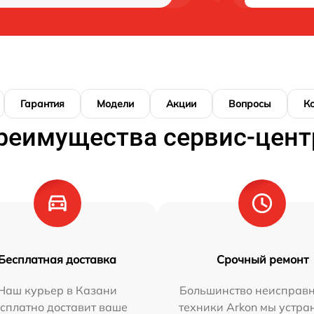
Гарантия
Модели
Акции
Вопросы
К
реимущества сервис-цент
Бесплатная доставка
Срочный ремонт
Наш курьер в Казани
Большинство неисправн
сплатно доставит ваше
техники Arkon мы устра