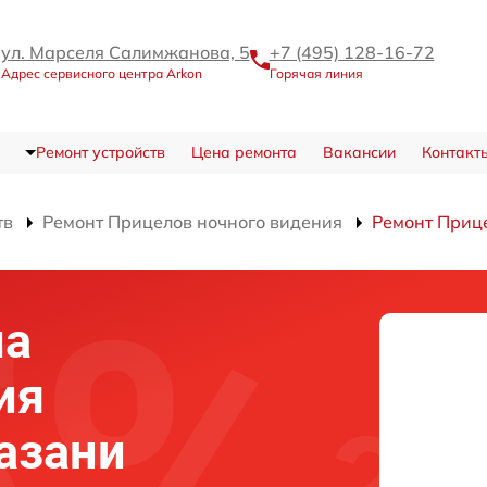
ул. Марселя Салимжанова, 5
+7 (495) 128-16-72
Адрес сервисного центра Arkon
Горячая линия
Ремонт устройств
Цена ремонта
Вакансии
Контакт
тв
Ремонт Прицелов ночного видения
Ремонт Приц
ла
ия
Казани