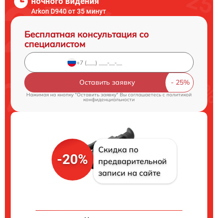
ночного видения
Arkon D940 от 35 минут
Бесплатная консультация со
специалистом
Оставить заявку
Нажимая на кнопку "Оставить заявку" Вы соглашаетесь c
политикой
конфиденциальности
Скидка по
-20%
предварительной
записи на сайте