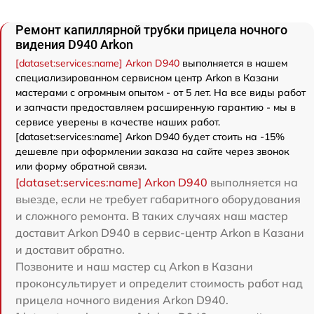
Ремонт капиллярной трубки прицела ночного
видения D940 Arkon
[dataset:services:name] Arkon D940
выполняется в нашем
специализированном сервисном центр Arkon в Казани
мастерами с огромным опытом - от 5 лет. На все виды работ
и запчасти предоставляем расширенную гарантию - мы в
сервисе уверены в качестве наших работ.
[dataset:services:name] Arkon D940 будет стоить на -15%
дешевле при оформлении заказа на сайте через звонок
или форму обратной связи.
[dataset:services:name] Arkon D940
выполняется на
выезде, если не требует габаритного оборудования
и сложного ремонта. В таких случаях наш мастер
доставит Arkon D940 в сервис-центр Arkon в Казани
и доставит обратно.
Позвоните и наш мастер сц Arkon в Казани
проконсультирует и определит стоимость работ над
прицела ночного видения Arkon D940.