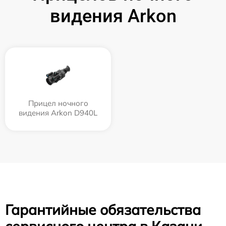
видения Arkon
Прицел ночного
видения Arkon D940L
Гарантийные обязательства