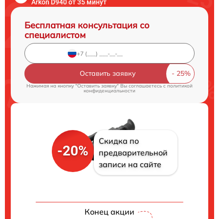
Arkon D940 от 35 минут
Бесплатная консультация со
специалистом
Оставить заявку
Нажимая на кнопку "Оставить заявку" Вы соглашаетесь c
политикой
конфиденциальности
Скидка по
-20%
предварительной
записи на сайте
Конец акции