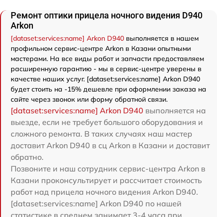
Ремонт оптики прицела ночного видения D940
Arkon
[dataset:services:name] Arkon D940
выполняется в нашем
профильном сервис-центре Arkon в Казани опытными
мастерами. На все виды работ и запчасти предоставляем
расширенную гарантию - мы в сервис-центре уверены в
качестве наших услуг. [dataset:services:name] Arkon D940
будет стоить на -15% дешевле при оформлении заказа на
сайте через звонок или форму обратной связи.
[dataset:services:name] Arkon D940
выполняется на
выезде, если не требует большого оборудования и
сложного ремонта. В таких случаях наш мастер
доставит Arkon D940 в сц Arkon в Казани и доставит
обратно.
Позвоните и наш сотрудник сервис-центра Arkon в
Казани проконсультирует и рассчитает стоимость
работ над прицела ночного видения Arkon D940.
[dataset:services:name] Arkon D940 по нашей
статистике в среднем занимает 3-4 часа при