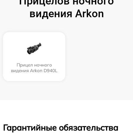
Прицелов ночного
видения Arkon
Прицел ночного
видения Arkon D940L
Гарантийные обязательства