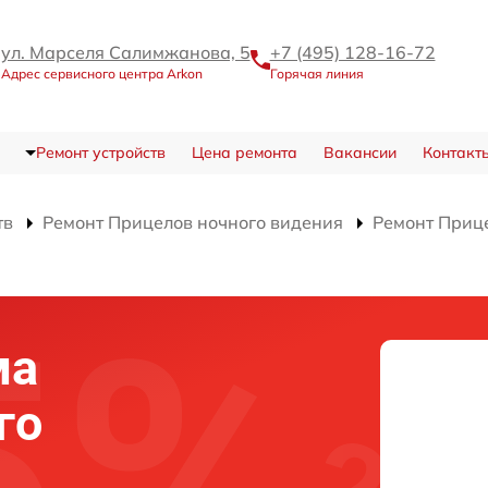
ул. Марселя Салимжанова, 5
+7 (495) 128-16-72
Адрес сервисного центра Arkon
Горячая линия
Ремонт устройств
Цена ремонта
Вакансии
Контакт
тв
Ремонт Прицелов ночного видения
Ремонт Приц
ма
го