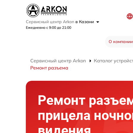
Сервисный центр Arkon
в Казани
Ежедневно с 9:00 до 21:00
О компании
Сервисный центр Arkon
Каталог устройс
Ремонт разъема
Ремонт разъе
прицела ночно
видения