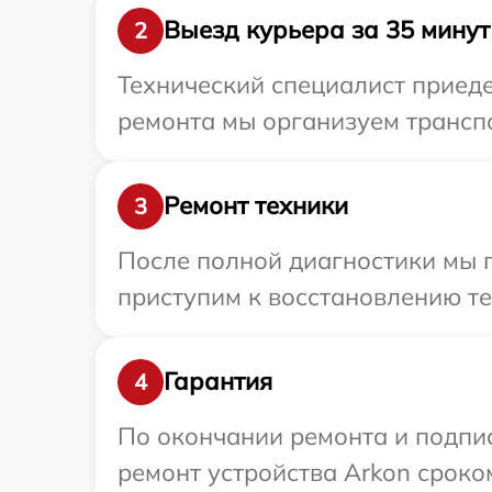
Выезд курьера за 35 минут
2
Технический специалист приеде
ремонта мы организуем транспо
Ремонт техники
3
После полной диагностики мы 
приступим к восстановлению те
Гарантия
4
По окончании ремонта и подпи
ремонт устройства Arkon сроко