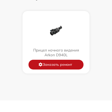
Прицел ночного видения
Arkon D940L
Заказать ремонт