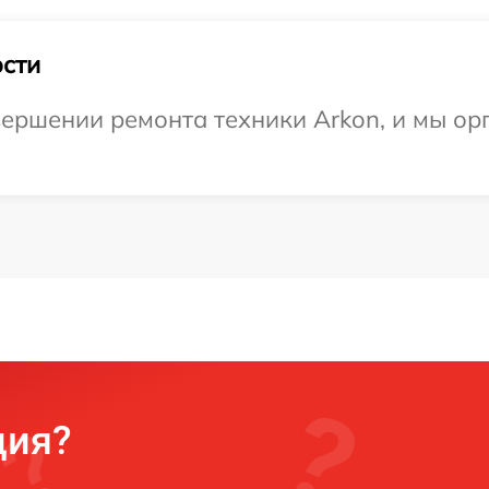
сти
ершении ремонта техники Arkon, и мы ор
ция?