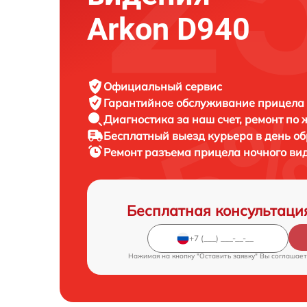
Arkon D940
Официальный сервис
Гарантийное обслуживание
прицела 
Диагностика за наш счет,
ремонт по
Бесплатный выезд курьера
в день о
Ремонт разъема прицела ночного ви
Бесплатная консультаци
Нажимая на кнопку "Оставить заявку" Вы соглашает