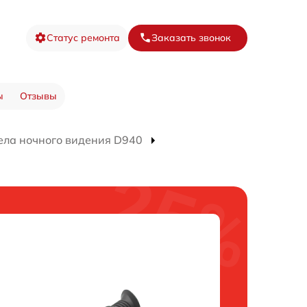
Статус ремонта
Заказать звонок
ы
Отзывы
ела ночного видения D940