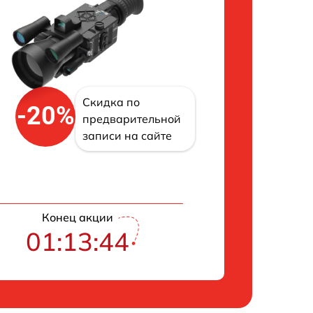
Скидка по
-20%
предварительной
записи на сайте
Конец акции
01:13:43