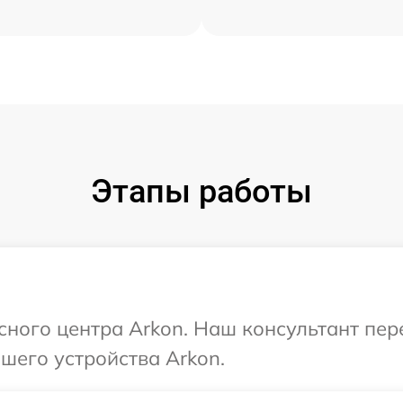
Этапы работы
исного центра Arkon. Наш консультант пе
шего устройства Arkon.