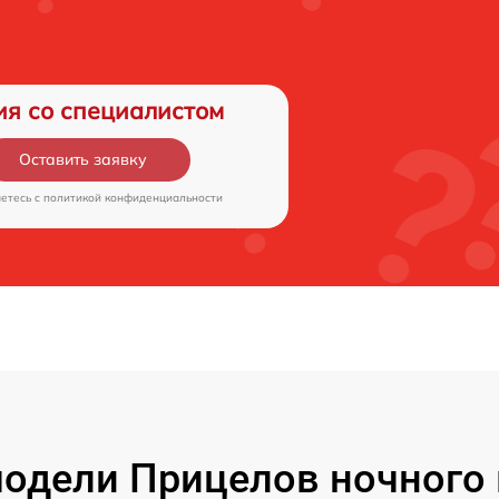
ия со специалистом
Оставить заявку
аетесь c
политикой конфиденциальности
одели Прицелов ночного 