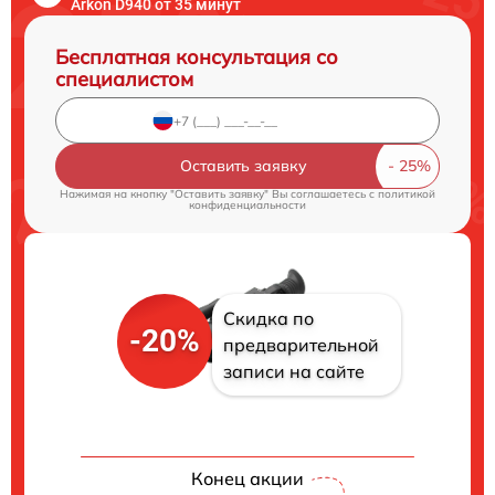
Arkon D940 от 35 минут
Бесплатная консультация со
специалистом
Оставить заявку
Нажимая на кнопку "Оставить заявку" Вы соглашаетесь c
политикой
конфиденциальности
Скидка по
-20%
предварительной
записи на сайте
Конец акции