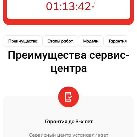
01:13:41
Преимущества
Этапы работ
Модели
Гарантия
Преимущества сервис-
центра
Гарантия до 3-х лет
Сервисный центр устанавливает