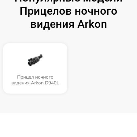
Прицелов ночного
видения Arkon
Прицел ночного
видения Arkon D940L