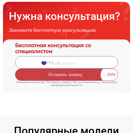
Нужна консультация?
Закажите бесплатную консультацию
Бесплатная консультация со
специалистом
Оставить заявку
Нажимая на кнопку "Оставить заявку" Вы соглашаетесь c
политикой
конфиденциальности
Популярные модели