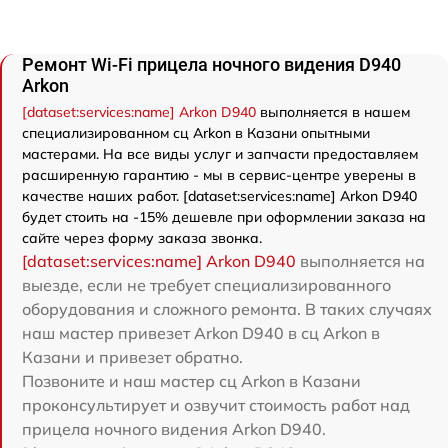
Ремонт Wi-Fi прицела ночного видения D940
Arkon
[dataset:services:name] Arkon D940
выполняется в нашем
специализированном сц Arkon в Казани опытными
мастерами. На все виды услуг и запчасти предоставляем
расширенную гарантию - мы в сервис-центре уверены в
качестве наших работ. [dataset:services:name] Arkon D940
будет стоить на -15% дешевле при оформлении заказа на
сайте через форму заказа звонка.
[dataset:services:name] Arkon D940
выполняется на
выезде, если не требует специализированного
оборудования и сложного ремонта. В таких случаях
наш мастер привезет Arkon D940 в сц Arkon в
Казани и привезет обратно.
Позвоните и наш мастер сц Arkon в Казани
проконсультирует и озвучит стоимость работ над
прицела ночного видения Arkon D940.