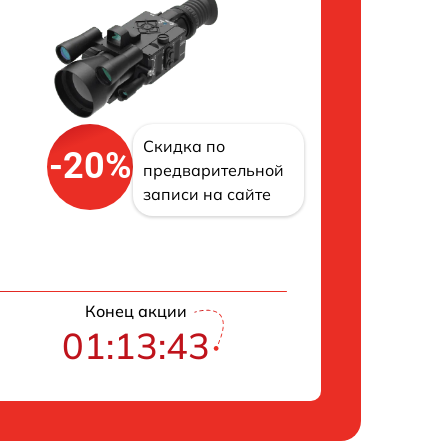
Скидка по
-20%
предварительной
записи на сайте
Конец акции
01:13:42