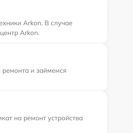
ехники Arkon. В случае
центр Arkon.
я ремонта и займемся
кат на ремонт устройства