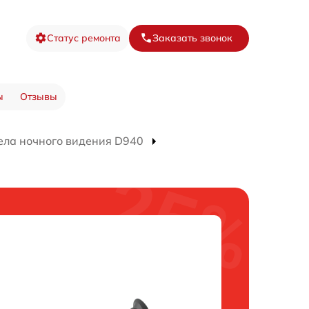
Статус ремонта
Заказать звонок
ы
Отзывы
ела ночного видения D940