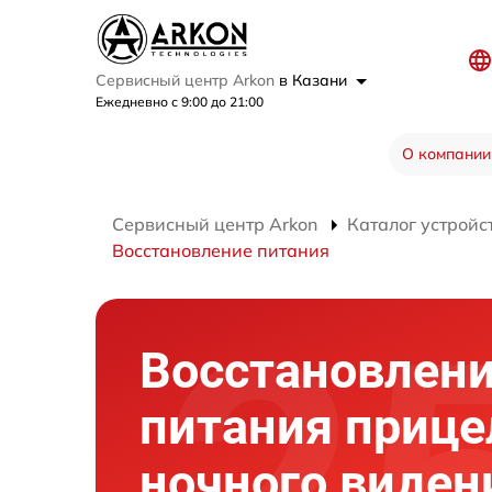
Сервисный центр Arkon
в Казани
Ежедневно с 9:00 до 21:00
О компании
Сервисный центр Arkon
Каталог устройс
Восстановление питания
Восстановлен
питания прице
ночного виден