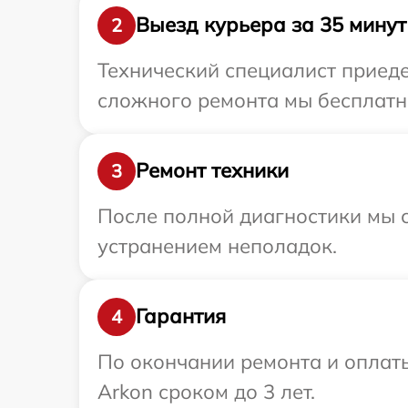
Выезд курьера за 35 минут
2
Технический специалист приеде
сложного ремонта мы бесплатно
Ремонт техники
3
После полной диагностики мы с
устранением неполадок.
Гарантия
4
По окончании ремонта и оплат
Arkon сроком до 3 лет.