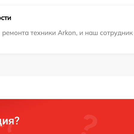
сти
емонта техники Arkon, и наш сотрудник 
ция?