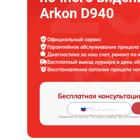
Arkon D940
Официальный сервис
Гарантийное обслуживание
прицела 
Диагностика за наш счет,
ремонт по
Бесплатный выезд курьера
в день о
Восстановление питания прицела но
Бесплатная консультаци
Нажимая на кнопку "Оставить заявку" Вы соглашает