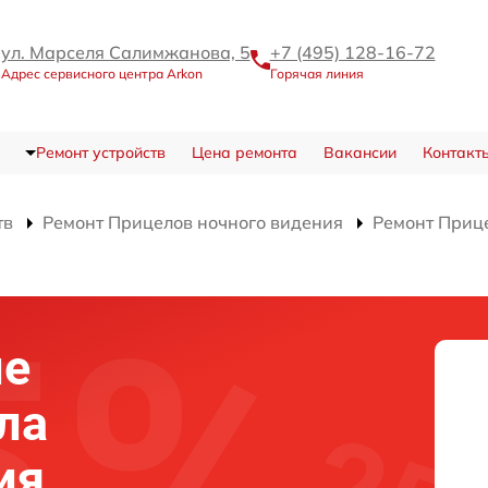
ул. Марселя Салимжанова, 5
+7 (495) 128-16-72
Адрес сервисного центра Arkon
Горячая линия
Ремонт устройств
Цена ремонта
Вакансии
Контакт
тв
Ремонт Прицелов ночного видения
Ремонт Приц
ие
ла
ия