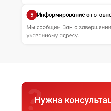
Информирование о готовно
5
Мы сообщим Вам о завершении р
указанному адресу.
Нужна консульта