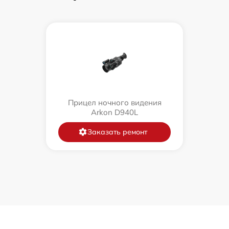
Прицел ночного видения
Arkon D940L
Заказать ремонт