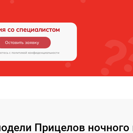
ия со специалистом
Оставить заявку
аетесь c
политикой конфиденциальности
одели Прицелов ночного 