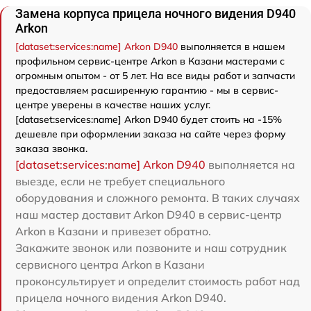
Замена корпуса прицела ночного видения D940
Arkon
[dataset:services:name] Arkon D940
выполняется в нашем
профильном сервис-центре Arkon в Казани мастерами с
огромным опытом - от 5 лет. На все виды работ и запчасти
предоставляем расширенную гарантию - мы в сервис-
центре уверены в качестве наших услуг.
[dataset:services:name] Arkon D940 будет стоить на -15%
дешевле при оформлении заказа на сайте через форму
заказа звонка.
[dataset:services:name] Arkon D940
выполняется на
выезде, если не требует специального
оборудования и сложного ремонта. В таких случаях
наш мастер доставит Arkon D940 в сервис-центр
Arkon в Казани и привезет обратно.
Закажите звонок или позвоните и наш сотрудник
сервисного центра Arkon в Казани
проконсультирует и определит стоимость работ над
прицела ночного видения Arkon D940.