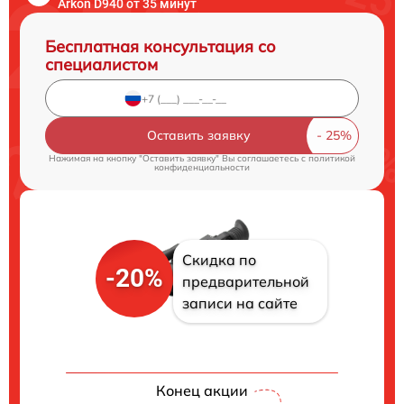
Arkon D940 от 35 минут
Бесплатная консультация со
специалистом
Оставить заявку
Нажимая на кнопку "Оставить заявку" Вы соглашаетесь c
политикой
конфиденциальности
Скидка по
-20%
предварительной
записи на сайте
Конец акции