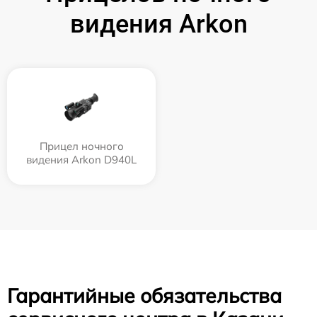
видения Arkon
Прицел ночного
видения Arkon D940L
Гарантийные обязательства