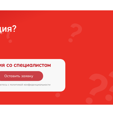
ция?
ия со специалистом
Оставить заявку
аетесь c
политикой конфиденциальности