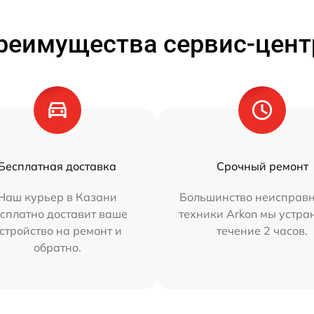
реимущества сервис-цент
Бесплатная доставка
Срочный ремонт
Наш курьер в Казани
Большинство неисправн
сплатно доставит ваше
техники Arkon мы устра
стройство на ремонт и
течение 2 часов.
обратно.