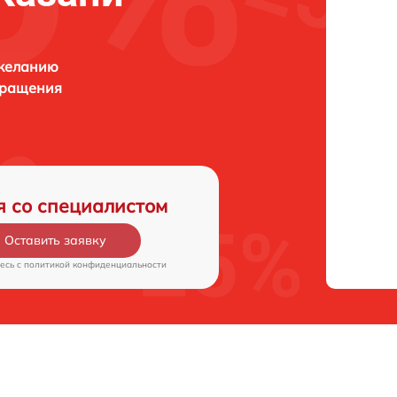
 желанию
бращения
я со специалистом
Оставить заявку
есь c
политикой конфиденциальности