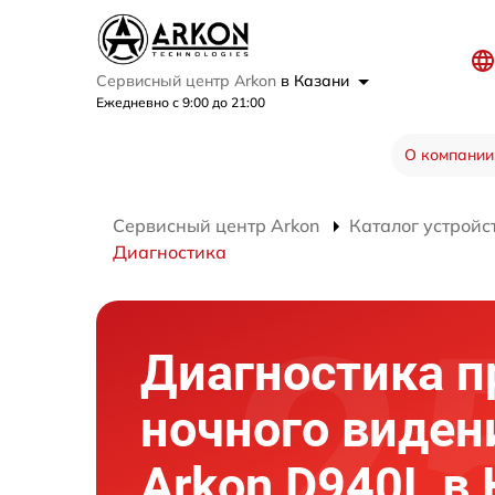
Сервисный центр Arkon
в Казани
Ежедневно с 9:00 до 21:00
О компании
Сервисный центр Arkon
Каталог устройс
Диагностика
Диагностика п
ночного виден
Arkon D940L в