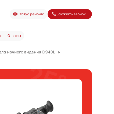
Статус ремонта
Заказать звонок
ы
Отзывы
ела ночного видения D940L