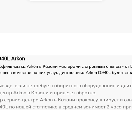
940L Arkon
фильном сц Arkon в Казани мастерами с огромным опытом - от 5 
ены в качестве наших услуг. диагностика Arkon D940L будет ст
езде, если не требует габаритного оборудования и длит
ентр Arkon в Казани и привезет обратно.
р сервис-центра Arkon в Казани проконсультирует и озв
40L по нашей статистике в среднем занимает 2 часа при