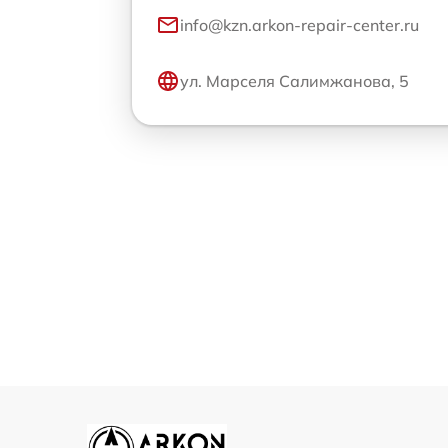
info@kzn.arkon-repair-center.ru
ул. Марселя Салимжанова, 5