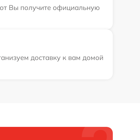
абот Вы получите официальную
ганизуем доставку к вам домой