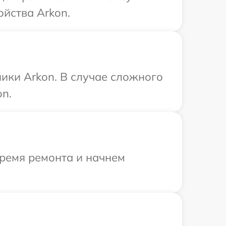
йства Arkon.
ики Arkon. В случае сложного
on.
время ремонта и начнем