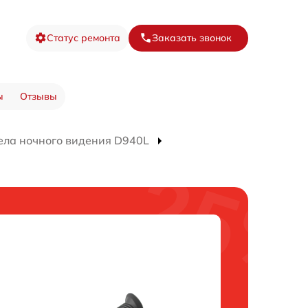
Статус ремонта
Заказать звонок
ы
Отзывы
ела ночного видения D940L