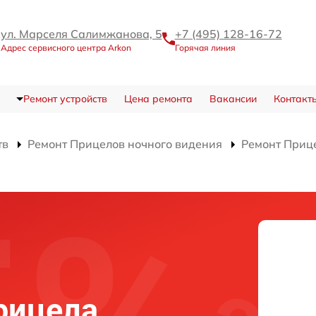
ул. Марселя Салимжанова, 5
+7 (495) 128-16-72
Адрес сервисного центра Arkon
Горячая линия
Ремонт устройств
Цена ремонта
Вакансии
Контакт
тв
Ремонт Прицелов ночного видения
Ремонт Приц
рицела