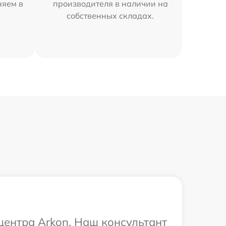
няем в
производителя в наличии на
собственных складах.
центра Arkon. Наш консультант