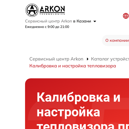
Сервисный центр Arkon
в Казани
Ежедневно с 9:00 до 21:00
О компании
Сервисный центр Arkon
Каталог устройс
Калибровка и настройка тепловизора
Калибровка и
настройка
тепловизора п