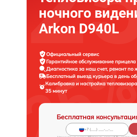
ночного виден
Arkon D940L
Официальный сервис
Гарантийное обслуживание
прицела 
Диагностика за наш счет,
ремонт по
Бесплатный выезд курьера
в день о
Калибровка и настройка тепловизор
35 минут
Бесплатная консультаци