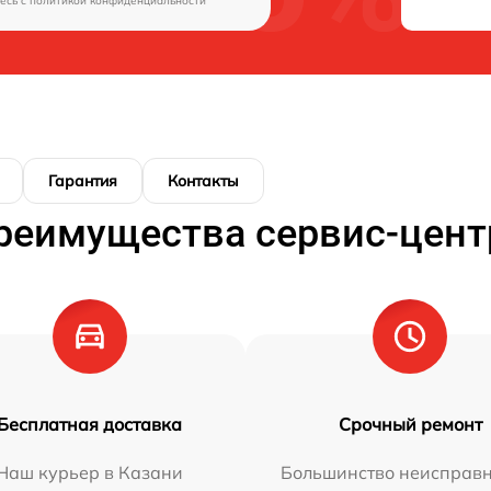
есь c
политикой конфиденциальности
Гарантия
Контакты
реимущества сервис-цент
Бесплатная доставка
Срочный ремонт
Наш курьер в Казани
Большинство неисправн