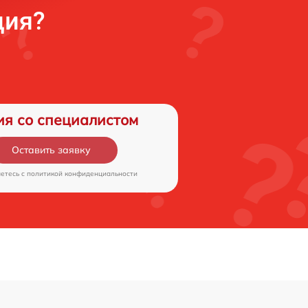
ция?
ия со специалистом
Оставить заявку
аетесь c
политикой конфиденциальности