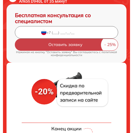
Arkon D940L от 35 минут
Бесплатная консультация со
специалистом
Оставить заявку
Нажимая на кнопку "Оставить заявку" Вы соглашаетесь c
политикой
конфиденциальности
Скидка по
-20%
предварительной
записи на сайте
Конец акции