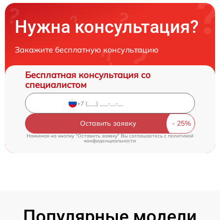
Нужна консультация?
Закажите бесплатную консультацию
Бесплатная консультация со
специалистом
Оставить заявку
Нажимая на кнопку "Оставить заявку" Вы соглашаетесь c
политикой
конфиденциальности
Популярные модели