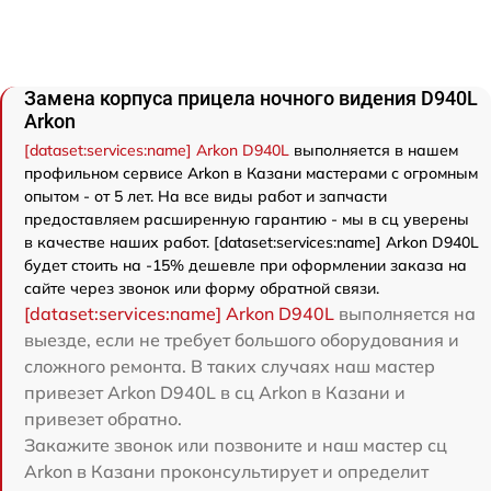
Замена корпуса прицела ночного видения D940L
Arkon
[dataset:services:name] Arkon D940L
выполняется в нашем
профильном сервисе Arkon в Казани мастерами с огромным
опытом - от 5 лет. На все виды работ и запчасти
предоставляем расширенную гарантию - мы в сц уверены
в качестве наших работ. [dataset:services:name] Arkon D940L
будет стоить на -15% дешевле при оформлении заказа на
сайте через звонок или форму обратной связи.
[dataset:services:name] Arkon D940L
выполняется на
выезде, если не требует большого оборудования и
сложного ремонта. В таких случаях наш мастер
привезет Arkon D940L в сц Arkon в Казани и
привезет обратно.
Закажите звонок или позвоните и наш мастер сц
Arkon в Казани проконсультирует и определит