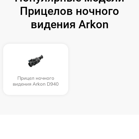
Прицелов ночного
видения Arkon
Прицел ночного
видения Arkon D940