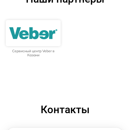
Сервисный центр Veber в
Казани
Контакты