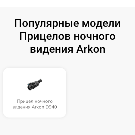
Популярные модели
Прицелов ночного
видения Arkon
Прицел ночного
видения Arkon D940