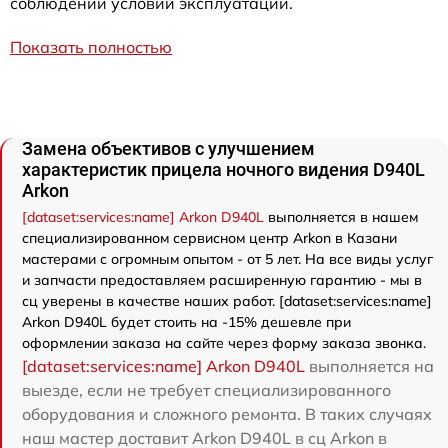
соблюдении условий эксплуатации.
Показать полностью
Замена объективов с улучшением
характеристик прицела ночного видения D940L
Arkon
[dataset:services:name] Arkon D940L
выполняется в нашем
специализированном сервисном центр Arkon в Казани
мастерами с огромным опытом - от 5 лет. На все виды услуг
и запчасти предоставляем расширенную гарантию - мы в
сц уверены в качестве наших работ. [dataset:services:name]
Arkon D940L будет стоить на -15% дешевле при
оформлении заказа на сайте через форму заказа звонка.
[dataset:services:name] Arkon D940L
выполняется на
выезде, если не требует специализированного
оборудования и сложного ремонта. В таких случаях
наш мастер доставит Arkon D940L в сц Arkon в