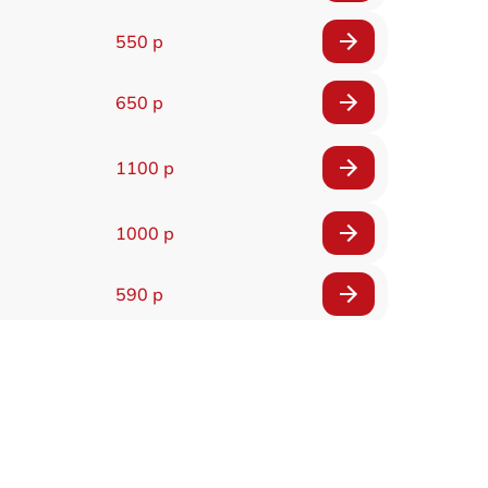
550 р
650 р
1100 р
1000 р
590 р
900 р
650 р
2000 р