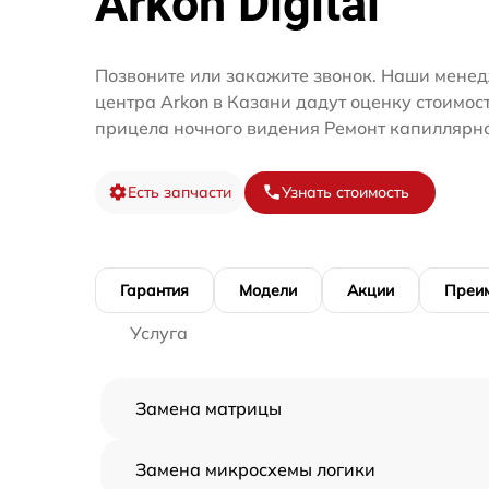
Arkon Digital
Позвоните или закажите звонок. Наши менед
центра Arkon в Казани дадут оценку стоимос
прицела ночного видения Ремонт капиллярно
Есть запчасти
Узнать стоимость
Гарантия
Модели
Акции
Преи
Услуга
Замена матрицы
Замена микросхемы логики