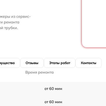
жеры из сервис-
ти ремонта
й трубки.
мущества
Отзывы
Этапы работ
Контакты
Время ремонта
от 60 мин
от 60 мин