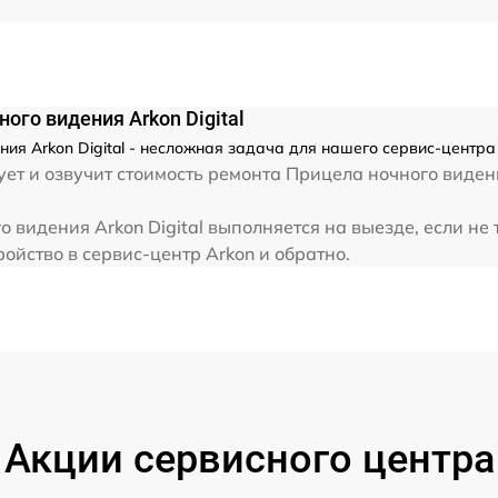
от 60 мин
ого видения Arkon Digital
ия Arkon Digital - несложная задача для нашего сервис-центра 
ет и озвучит стоимость ремонта Прицела ночного видени
 видения Arkon Digital выполняется на выезде, если не
ойство в сервис-центр Arkon и обратно.
Акции сервисного центра