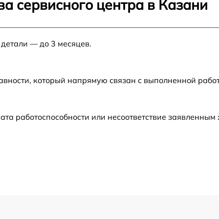
ва сервисного центра в Казани
от 60 мин
 детали — до 3 месяцев.
от 60 мин
от 60 мин
авности, который напрямую связан с выполненной рабо
от 60 мин
ата работоспособности или несоответствие заявленным
от 60 мин
от 60 мин
от 60 мин
от 60 мин