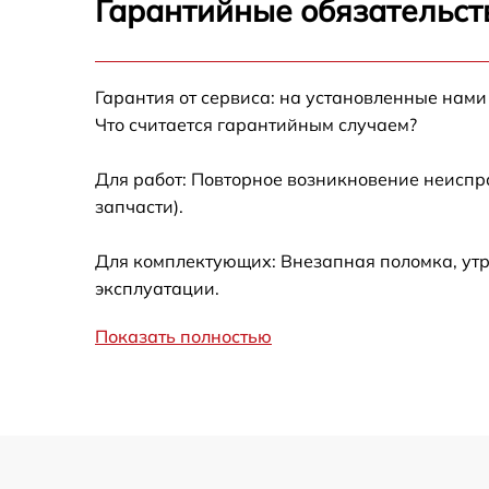
Гарантийные обязательст
Ремонт датчика синхроимпульсов
Гарантия от сервиса: на установленные нами
Калибровка и настройка тепловизора
Что считается гарантийным случаем?
Ремонт встроенного дальнометра и
Для работ: Повторное возникновение неиспр
других устройств
запчасти).
Замена ключей управления
Для комплектующих: Внезапная поломка, утр
эксплуатации.
Ремонт цепи питания
Показать полностью
Замена USB порта
Замена процессора
Замена аккумулятора