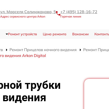
ул. Марселя Салимжанова, 5
+7 (495) 128-16-72
Адрес сервисного центра Arkon
Горячая линия
Ремонт устройств
Цена ремонта
Вакансии
Контакт
тв
Ремонт Прицелов ночного видения
Ремонт Прице
о видения Arkon Digital
рной трубки
 видения