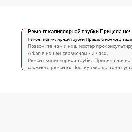
Ремонт капиллярной трубки
Ремонт капиллярной трубки Прицела ночн
Ремонт капиллярной трубки Прицела ночного виден
Позвоните нам и наш мастер проконсультиру
Arkon в нашем сервисном - 2 часа.
Ремонт капиллярной трубки Прицела ночного
сложного ремонта. Наш курьер доставит устр