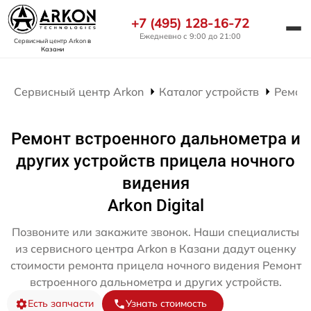
+7 (495) 128-16-72
Ежедневно с 9:00 до 21:00
Сервисный центр Arkon
в
Казани
Сервисный центр Arkon
Каталог устройств
Ремон
Ремонт встроенного дальнометра и
других устройств прицела ночного
видения
Arkon Digital
Позвоните или закажите звонок. Наши специалисты
из сервисного центра Arkon в Казани дадут оценку
стоимости ремонта прицела ночного видения Ремонт
встроенного дальнометра и других устройств.
Есть запчасти
Узнать стоимость