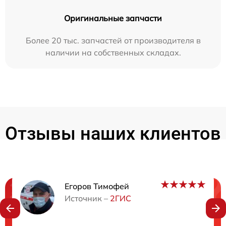
Оригинальные запчасти
Более 20 тыс. запчастей от производителя в
наличии на собственных складах.
Отзывы наших клиентов
Егоров Тимофей
Нужна консультация?
Источник –
2ГИС
Закажите бесплатную консультацию