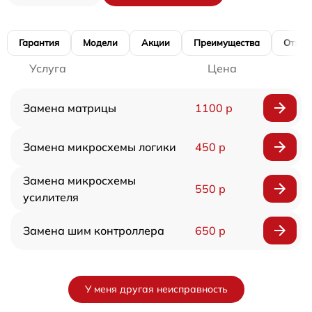
Гарантия
Модели
Акции
Преимущества
Отзы
Услуга
Цена
Замена матрицы
1100 р
Замена микросхемы логики
450 р
Замена микросхемы
550 р
усилителя
Замена шим контроллера
650 р
У меня другая неисправность