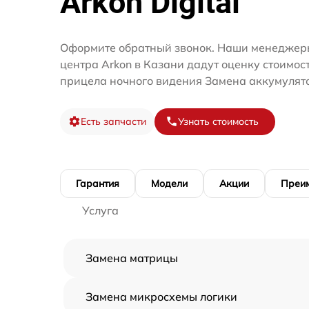
Arkon Digital
Оформите обратный звонок. Наши менеджеры
центра Arkon в Казани дадут оценку стоимос
прицела ночного видения Замена аккумулят
Есть запчасти
Узнать стоимость
Гарантия
Модели
Акции
Преи
Услуга
Замена матрицы
Замена микросхемы логики