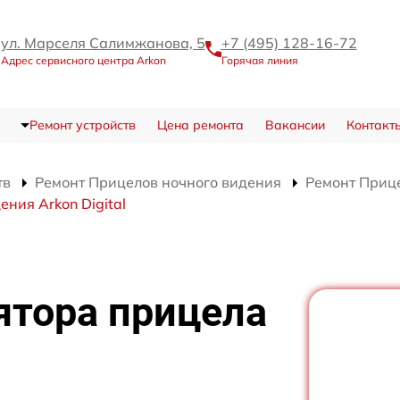
ул. Марселя Салимжанова, 5
+7 (495) 128-16-72
Адрес сервисного центра Arkon
Горячая линия
Ремонт устройств
Цена ремонта
Вакансии
Контакт
тв
Ремонт Прицелов ночного видения
Ремонт Прице
ния Arkon Digital
ятора прицела
я