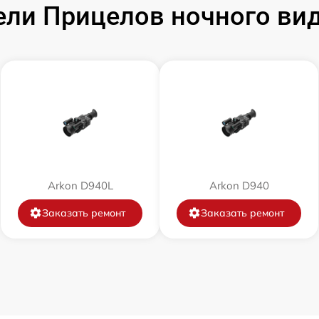
и Прицелов ночного виде
от 60 мин
от 60 мин
от 60 мин
от 60 мин
Arkon D940L
Arkon D940
от 60 мин
Заказать ремонт
Заказать ремонт
от 60 мин
от 60 мин