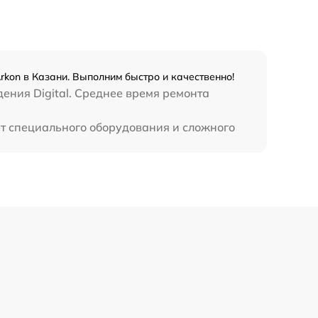
450 р
rkon в Казани. Выполним быстро и качественно!
ения Digital. Среднее время ремонта
ет специального оборудования и сложного