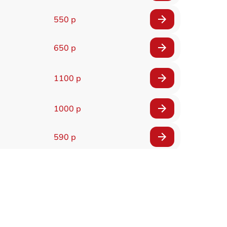
550 р
650 р
1100 р
1000 р
590 р
900 р
650 р
2000 р