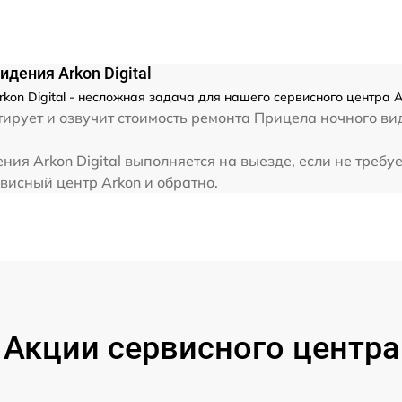
от 60 мин
дения Arkon Digital
on Digital - несложная задача для нашего сервисного центра A
рует и озвучит стоимость ремонта Прицела ночного вид
ия Arkon Digital выполняется на выезде, если не требу
висный центр Arkon и обратно.
Акции сервисного центра