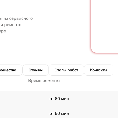
 из сервисного
ти ремонта
ора.
мущества
Отзывы
Этапы работ
Контакты
Время ремонта
от 60 мин
от 60 мин