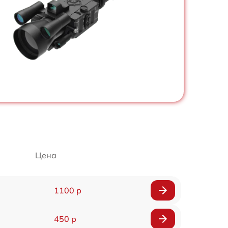
Цена
1100 р
450 р