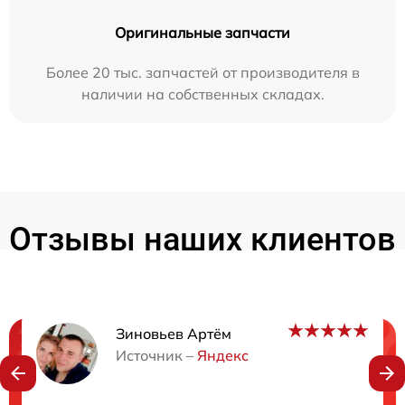
Оригинальные запчасти
Более 20 тыс. запчастей от производителя в
наличии на собственных складах.
Отзывы наших клиентов
Зиновьев Артём
Нужна консультация?
Источник –
Яндекс
Закажите бесплатную консультацию