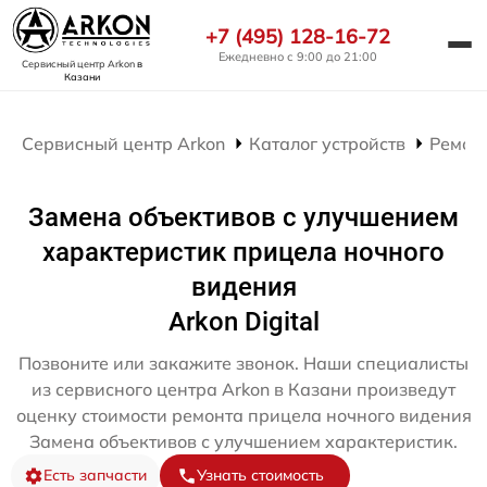
+7 (495) 128-16-72
Ежедневно с 9:00 до 21:00
Сервисный центр Arkon
в
Казани
Сервисный центр Arkon
Каталог устройств
Ремон
Замена объективов с улучшением
характеристик прицела ночного
видения
Arkon Digital
Позвоните или закажите звонок. Наши специалисты
из сервисного центра Arkon в Казани произведут
оценку стоимости ремонта прицела ночного видения
Замена объективов с улучшением характеристик.
Есть запчасти
Узнать стоимость