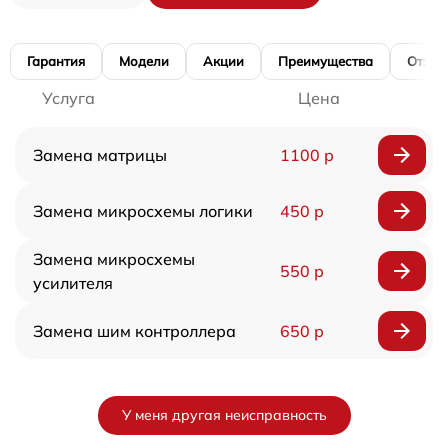
Гарантия
Модели
Акции
Преимущества
Отзы
Услуга
Цена
Замена матрицы
1100 р
Замена микросхемы логики
450 р
Замена микросхемы
550 р
усилителя
Замена шим контроллера
650 р
У меня другая неисправность