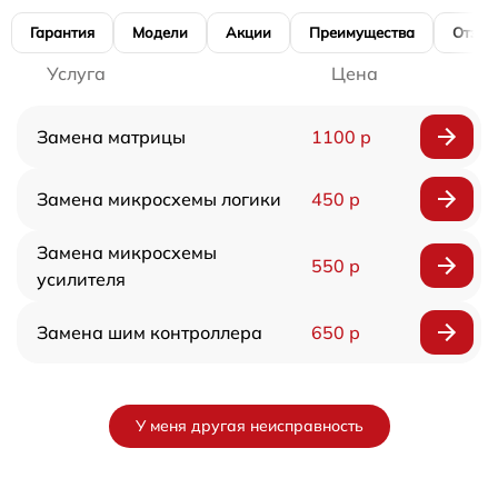
Гарантия
Модели
Акции
Преимущества
Отзы
Услуга
Цена
Замена матрицы
1100 р
Замена микросхемы логики
450 р
Замена микросхемы
550 р
усилителя
Замена шим контроллера
650 р
У меня другая неисправность