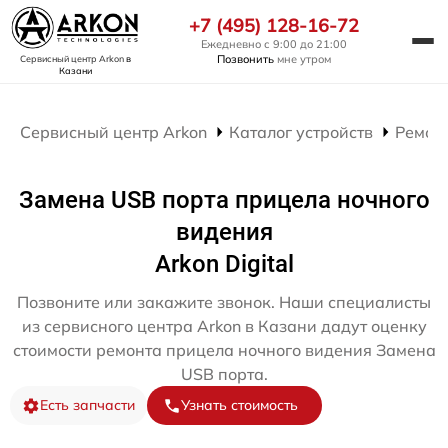
+7 (495) 128-16-72
Ежедневно с 9:00 до 21:00
Позвонить
мне утром
Сервисный центр Arkon
в
Казани
Сервисный центр Arkon
Каталог устройств
Ремон
Замена USB порта прицела ночного
видения
Arkon Digital
Позвоните или закажите звонок. Наши специалисты
из сервисного центра Arkon в Казани дадут оценку
стоимости ремонта прицела ночного видения Замена
USB порта.
Есть запчасти
Узнать стоимость