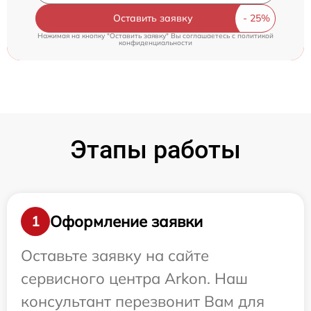
Оставить заявку
Нажимая на кнопку "Оставить заявку" Вы соглашаетесь c
политикой
конфиденциальности
Этапы работы
Оформление заявки
1
Оставьте заявку на сайте
сервисного центра Arkon. Наш
консультант перезвонит Вам для