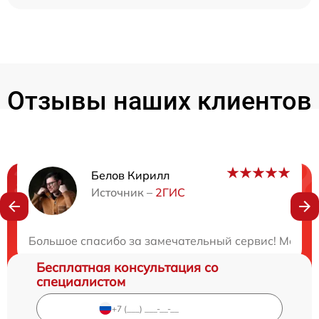
Отзывы наших клиентов
Белов Кирилл
Нужна консультация?
Источник –
2ГИС
Закажите бесплатную консультацию
Большое спасибо за замечательный сервис! Масте
Бесплатная консультация со
специалистом