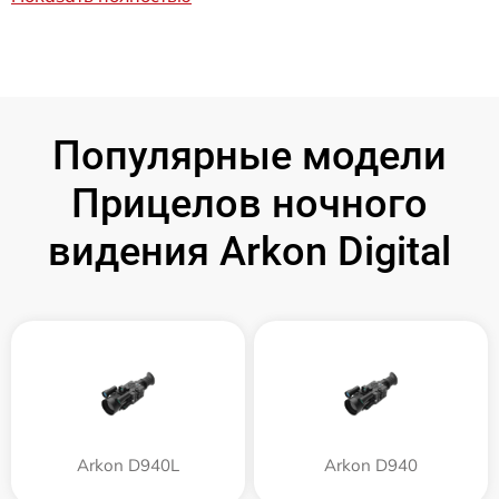
Популярные модели
Прицелов ночного
видения Arkon Digital
Arkon D940L
Arkon D940