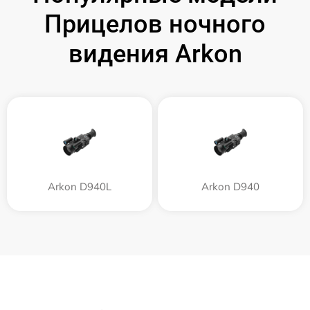
Прицелов ночного
видения Arkon
Arkon D940L
Arkon D940