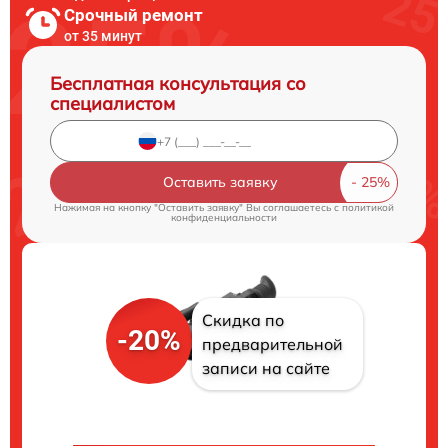
Срочный ремонт
от 35 минут
Бесплатная консультация со
специалистом
Оставить заявку
Нажимая на кнопку "Оставить заявку" Вы соглашаетесь c
политикой
конфиденциальности
Скидка по
-20%
предварительной
записи на сайте