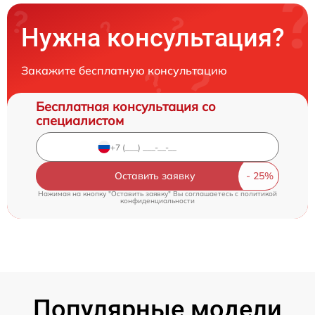
Нужна консультация?
Закажите бесплатную консультацию
Бесплатная консультация со
специалистом
Оставить заявку
Нажимая на кнопку "Оставить заявку" Вы соглашаетесь c
политикой
конфиденциальности
Популярные модели