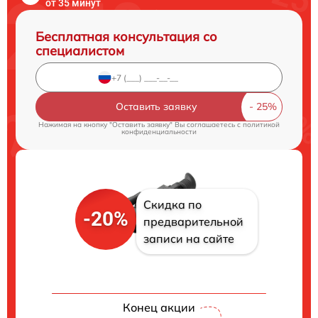
от 35 минут
Бесплатная консультация со
специалистом
Оставить заявку
Нажимая на кнопку "Оставить заявку" Вы соглашаетесь c
политикой
конфиденциальности
Скидка по
-20%
предварительной
записи на сайте
Конец акции