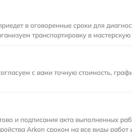
иедет в оговоренные сроки для диагност
ганизуем транспортировку в мастерскую 
огласуем с вами точную стоимость, графи
отово и подписания акта выполненных раб
ойства Arkon сроком на все виды работ и