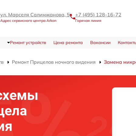
ул. Марселя Салимжанова, 5
+7 (495) 128-16-72
Адрес сервисного центра Arkon
Горячая линия
Ремонт устройств
Цена ремонта
Вакансии
Контакт
тв
Ремонт Прицелов ночного видения
Замена микр
схемы
цела
ия