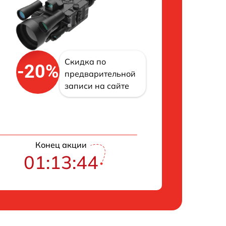
Скидка по
-20%
предварительной
записи на сайте
Конец акции
01:13:43