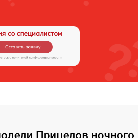
ия со специалистом
Оставить заявку
аетесь c
политикой конфиденциальности
одели Прицелов ночного 