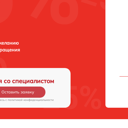
 желанию
бращения
я со специалистом
Оставить заявку
есь c
политикой конфиденциальности