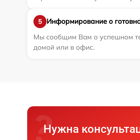
Информирование о готовно
5
Мы сообщим Вам о успешном тес
домой или в офис.
Нужна консульта