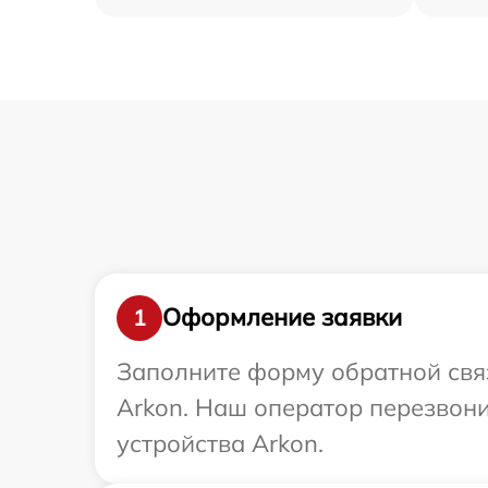
Оформление заявки
1
Заполните форму обратной связ
Arkon. Наш оператор перезвон
устройства Arkon.