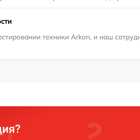
сти
тировании техники Arkon, и наш сотрудн
ция?