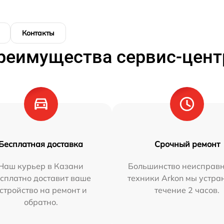
Контакты
реимущества сервис-цент
Бесплатная доставка
Срочный ремонт
Наш курьер в Казани
Большинство неисправн
сплатно доставит ваше
техники Arkon мы устра
стройство на ремонт и
течение 2 часов.
обратно.