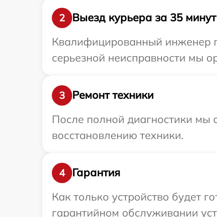
Выезд курьера за 35 минут
2
Квалифицированный инженер пр
серьезной неисправности мы ор
Ремонт техники
3
После полной диагностики мы с
восстановлению техники.
Гарантия
4
Как только устройство будет г
гарантийном обслуживании устр