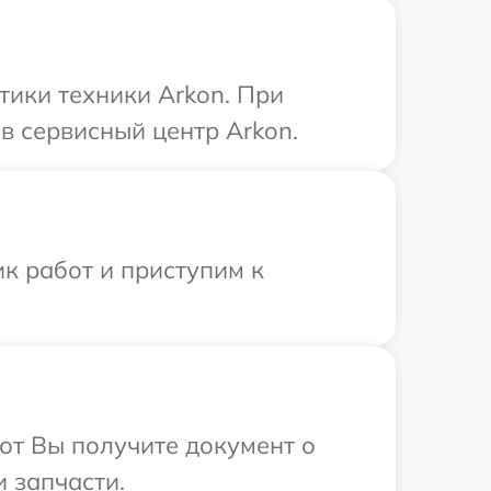
ики техники Arkon. При
в сервисный центр Arkon.
к работ и приступим к
от Вы получите документ о
 запчасти.