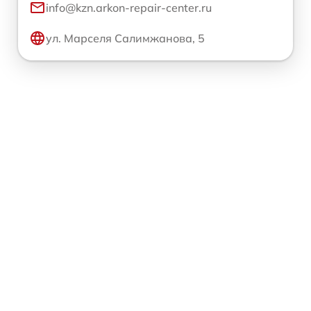
info@kzn.arkon-repair-center.ru
ул. Марселя Салимжанова, 5