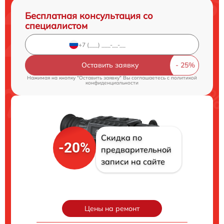
Бесплатная консультация со
специалистом
Оставить заявку
Нажимая на кнопку "Оставить заявку" Вы соглашаетесь c
политикой
конфиденциальности
Скидка по
-20%
предварительной
записи на сайте
Цены на ремонт