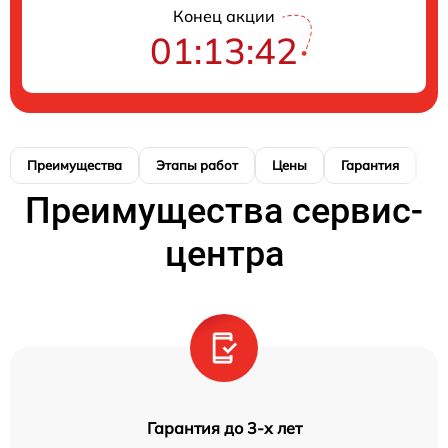
Конец акции
01:13:41
Преимущества
Этапы работ
Цены
Гарантия
М
Преимущества сервис-
центра
Гарантия до 3-х лет