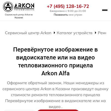
+7 (495) 128-16-72
Ежедневно с 9:00 до 21:00
Позвонить
мне утром
Сервисный центр Arkon
в
Казани
Сервисный центр Arkon
Каталог устройств
Ремон
Перевёрнутое изображение в
видоискателе или на видео
тепловизионного прицела
Arkon Alfa
Оформите обратный звонок. Наши менеджеры из
сервисного центра Arkon в Казани произведут оценку
стоимости ремонта тепловизионного прицела
Перевёрнутое изображение в видоискателе или на
видео .