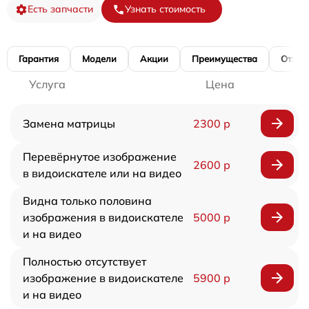
Есть запчасти
Узнать стоимость
Гарантия
Модели
Акции
Преимущества
Отзы
Услуга
Цена
Замена матрицы
2300 р
Перевёрнутое изображение
2600 р
в видоискателе или на видео
Видна только половина
изображения в видоискателе
5000 р
и на видео
Полностью отсутствует
изображение в видоискателе
5900 р
и на видео