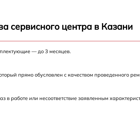
от 60 мин
ва сервисного центра в Казани
от 60 мин
от 60 мин
мплектующие — до 3 месяцев.
от 60 мин
который прямо обусловлен с качеством проведенного ре
от 60 мин
аз в работе или несоответствие заявленным характери
от 60 мин
от 60 мин
от 60 мин