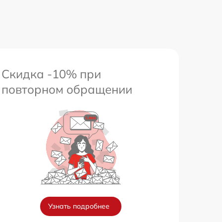
1800 р
650 р
Скидка -10% при
повторном обращении
Узнать подробнее