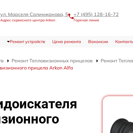
ул. Марселя Салимжанова, 5
+7 (495) 128-16-72
Адрес сервисного центра Arkon
Горячая линия
Ремонт устройств
Цена ремонта
Вакансии
Контакт
тв
Ремонт Тепловизионных прицелов
Ремонт Тепло
овизионного прицела Arkon Alfa
идоискателя
изионного