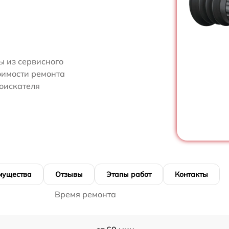
 из сервисного
оимости ремонта
оискателя
мущества
Отзывы
Этапы работ
Контакты
Время ремонта