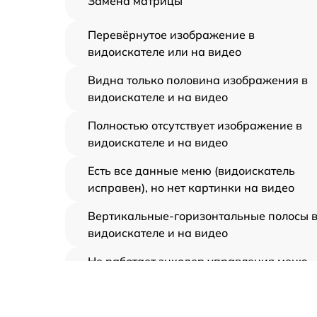
Замена матрицы
Перевёрнутое изображение в
видоискателе или на видео
Видна только половина изображения в
видоискателе и на видео
Полностью отсутствует изображение в
видоискателе и на видео
Есть все данные меню (видоискатель
исправен), но нет картинки на видео
Вертикальные-горизонтальные полосы 
видоискателе и на видео
Не работает энкодер управления меню
(панель управления)
Не запускается тепловизионный прибор