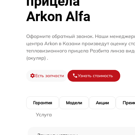
прицела
Arkon Alfa
Оформите обратный звонок. Наши менеджеры
центра Arkon в Казани произведут оценку ст
тепловизионного прицела Разбита линза вид
(окуляр) .
Есть запчасти
Узнать стоимость
Гарантия
Модели
Акции
Преи
Услуга