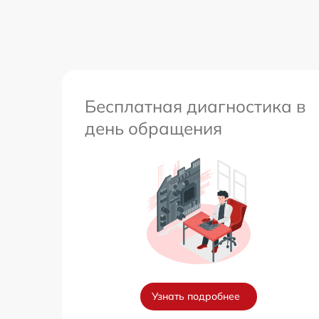
других устройств
Перепрошивка и обновление устройства
Бесплатная диагностика в
день обращения
Узнать подробнее