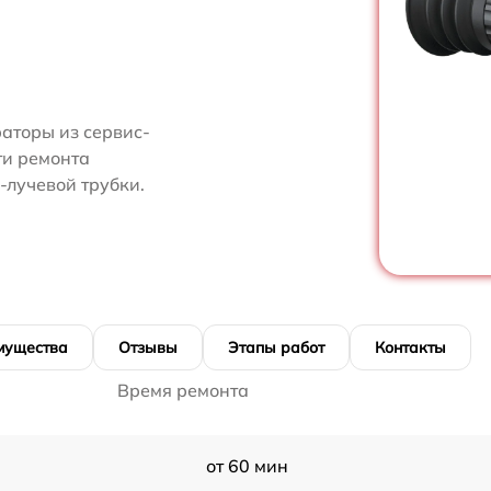
аторы из сервис-
ти ремонта
-лучевой трубки.
мущества
Отзывы
Этапы работ
Контакты
Время ремонта
от 60 мин