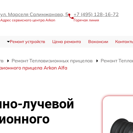
ул. Марселя Салимжанова, 5
+7 (495) 128-16-72
Адрес сервисного центра Arkon
Горячая линия
Ремонт устройств
Цена ремонта
Вакансии
Контакт
тв
Ремонт Тепловизионных прицелов
Ремонт Тепло
зионного прицела Arkon Alfa
нно-лучевой
ионного