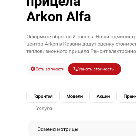
прицела
Arkon Alfa
Оформите обратный звонок. Наши администр
центра Arkon в Казани дадут оценку стоимос
тепловизионного прицела Ремонт электронно
Есть запчасти
Узнать стоимость
Гарантия
Модели
Акции
Преи
Услуга
Замена матрицы