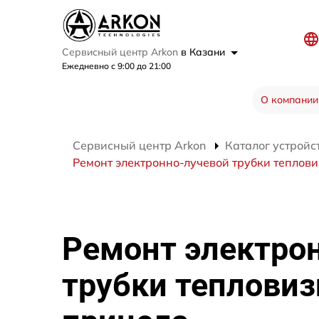
Сервисный центр Arkon
в Казани
Ежедневно с 9:00 до 21:00
О компании
Сервисный центр Arkon
Каталог устройс
Ремонт электронно-лучевой трубки теплови
Ремонт электро
трубки тепловиз