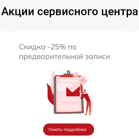
Акции сервисного центра
от 60 мин
Скидка -25% по
предварительной записи
Узнать подробнее