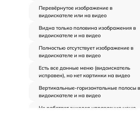
Перевёрнутое изображение в
видоискателе или на видео
Видна только половина изображения в
видоискателе и на видео
Полностью отсутствует изображение в
видоискателе и на видео
Есть все данные меню (видоискатель
исправен), но нет картинки на видео
Вертикальные-горизонтальные полосы 
видоискателе и на видео
Не работает энкодер управления меню
(панель управления)
Не запускается тепловизионный прибор