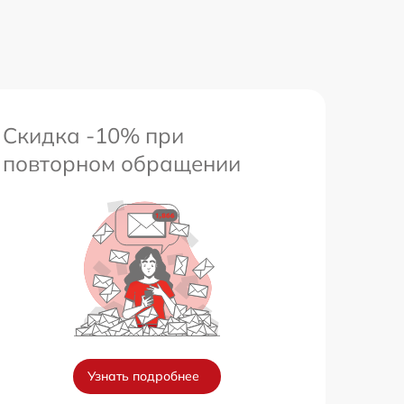
650 р
Скидка -10% при
повторном обращении
Узнать подробнее