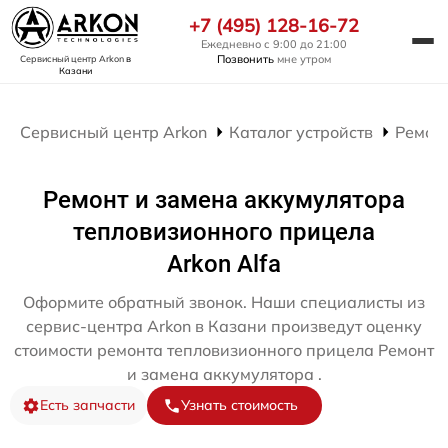
+7 (495) 128-16-72
Ежедневно с 9:00 до 21:00
Позвонить
мне утром
Сервисный центр Arkon
в
Казани
Сервисный центр Arkon
Каталог устройств
Ремон
Ремонт и замена аккумулятора
тепловизионного прицела
Arkon Alfa
Оформите обратный звонок. Наши специалисты из
сервис-центра Arkon в Казани произведут оценку
стоимости ремонта тепловизионного прицела Ремонт
и замена аккумулятора .
Есть запчасти
Узнать стоимость