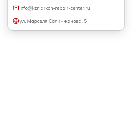
info@kzn.arkon-repair-center.ru
ул. Марселя Салимжанова, 5