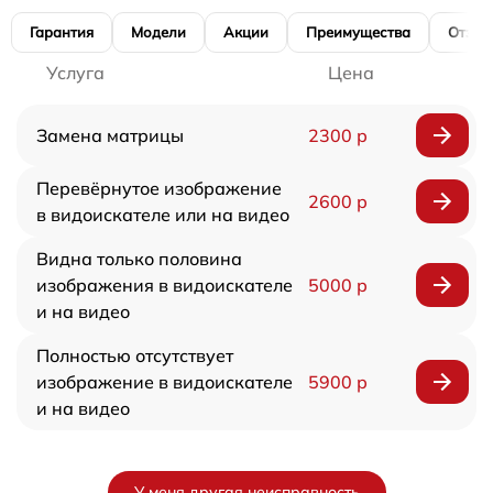
Гарантия
Модели
Акции
Преимущества
Отзы
Услуга
Цена
Замена матрицы
2300 р
Перевёрнутое изображение
2600 р
в видоискателе или на видео
Видна только половина
изображения в видоискателе
5000 р
и на видео
Полностью отсутствует
изображение в видоискателе
5900 р
и на видео
У меня другая неисправность