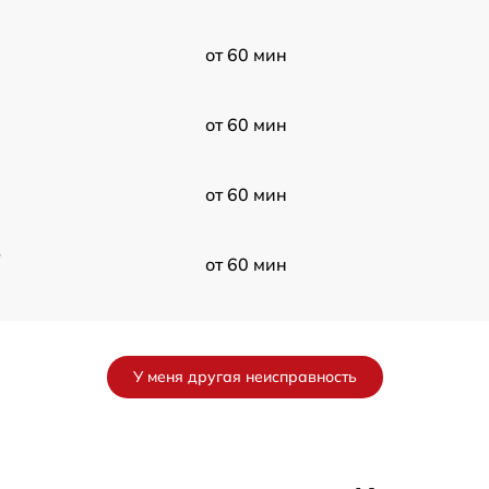
от 60 мин
от 60 мин
от 60 мин
в
от 60 мин
от 60 мин
У меня другая неисправность
от 60 мин
от 60 мин