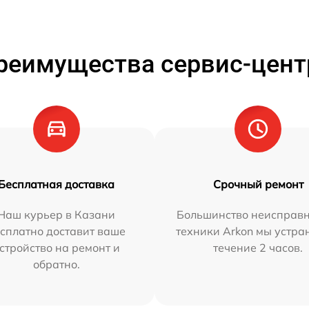
реимущества сервис-цент
Бесплатная доставка
Срочный ремонт
Наш курьер в Казани
Большинство неисправн
сплатно доставит ваше
техники Arkon мы устра
стройство на ремонт и
течение 2 часов.
обратно.