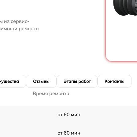
 из сервис-
оимости ремонта
мущества
Отзывы
Этапы работ
Контакты
Время ремонта
от 60 мин
от 60 мин