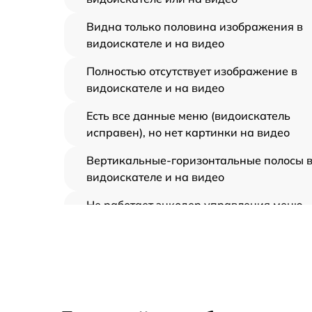
Видна только половина изображения в
видоискателе и на видео
Полностью отсутствует изображение в
видоискателе и на видео
Есть все данные меню (видоискатель
исправен), но нет картинки на видео
Вертикальные-горизонтальные полосы 
видоискателе и на видео
Не работает энкодер управления меню
(панель управления)
Не запускается тепловизионный прибор
Запускается и гаснет