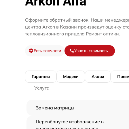
Arkon Alfa
Оформите обратный звонок. Наши менеджеры
центра Arkon в Казани произведут оценку ст
тепловизионного прицела Ремонт оптики.
Есть запчасти
Узнать стоимость
Гарантия
Модели
Акции
Преи
Услуга
Замена матрицы
Перевёрнутое изображение в
видоискателе или на видео