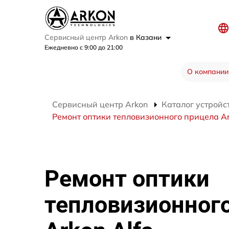
Сервисный центр Arkon
в Казани
Ежедневно с 9:00 до 21:00
О компании
Сервисный центр Arkon
Каталог устройс
Ремонт оптики тепловизионного прицела Ar
Ремонт оптики
тепловизионног