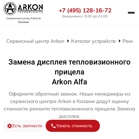
+7 (495) 128-16-72
Ежедневно с 9:00 до 21:00
Сервисный центр Arkon
в
Казани
Сервисный центр Arkon
Каталог устройств
Ремон
Замена дисплея тепловизионного
прицела
Arkon Alfa
Оформите обратный звонок. Наши менеджеры из
сервисного центра Arkon в Казани дадут оценку
стоимости ремонта тепловизионного прицела Замена
дисплея.
Есть запчасти
Узнать стоимость