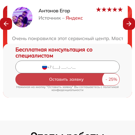
Антонов Егор
Нужна консультация?
Источник –
Яндекс
Закажите бесплатную консультацию
Очень понравился этот сервисный центр. Мастера 
Бесплатная консультация со
специалистом
Оставить заявку
Нажимая на кнопку "Оставить заявку" Вы соглашаетесь c
политикой
конфиденциальности