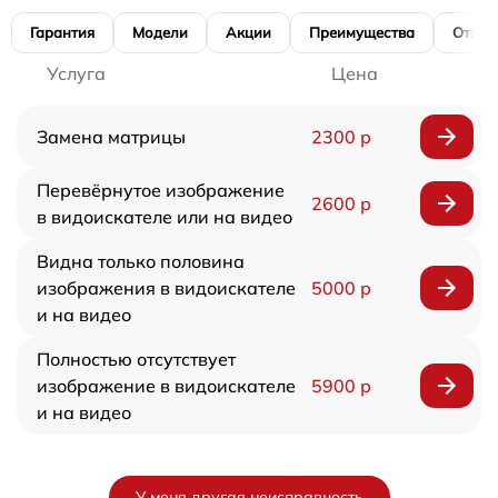
Гарантия
Модели
Акции
Преимущества
Отзы
Услуга
Цена
Замена матрицы
2300 р
Перевёрнутое изображение
2600 р
в видоискателе или на видео
Видна только половина
изображения в видоискателе
5000 р
и на видео
Полностью отсутствует
изображение в видоискателе
5900 р
и на видео
У меня другая неисправность