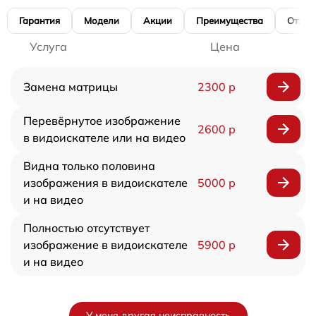
Гарантия
Модели
Акции
Преимущества
Отзы
Услуга
Цена
Замена матрицы
2300 р
Перевёрнутое изображение
2600 р
в видоискателе или на видео
Видна только половина
изображения в видоискателе
5000 р
и на видео
Полностью отсутствует
изображение в видоискателе
5900 р
и на видео
У меня другая неисправность