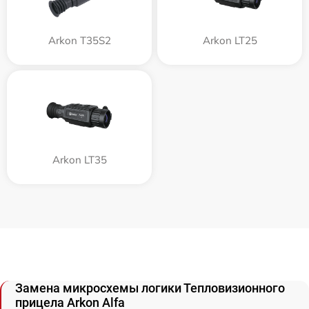
Arkon T35S2
Arkon LT25
Arkon LT35
Замена микросхемы логики Тепловизионного
прицела Arkon Alfa