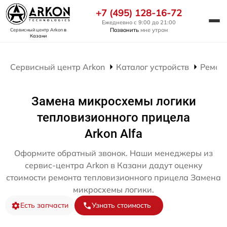
+7 (495) 128-16-72
Ежедневно с 9:00 до 21:00
Позвонить
мне утром
Сервисный центр Arkon
в
Казани
Сервисный центр Arkon
Каталог устройств
Ремон
Замена микросхемы логики
тепловизионного прицела
Arkon Alfa
Оформите обратный звонок. Наши менеджеры из
сервис-центра Arkon в Казани дадут оценку
стоимости ремонта тепловизионного прицела Замена
микросхемы логики.
Есть запчасти
Узнать стоимость