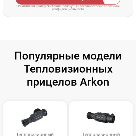
Нажимая на кнопку "Оставить заявку" Вы соглашаетесь c
политикой
конфиденциальности
Популярные модели
Тепловизионных
прицелов Arkon
Тепловизионный
Тепловизионный