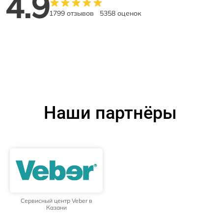
4.9
1799 отзывов
5358 оценок
Наши партнёры
Сервисный центр Veber в
Казани