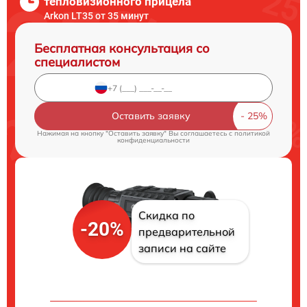
тепловизионного прицела
Arkon LT35 от 35 минут
Бесплатная консультация со
специалистом
Оставить заявку
Нажимая на кнопку "Оставить заявку" Вы соглашаетесь c
политикой
конфиденциальности
Скидка по
-20%
предварительной
записи на сайте