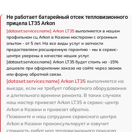
Не работает батарейный отсек тепловизионного
прицела LT35 Arkon
[dataset:services:name] Arkon LT35
выполняется в нашем
профильном сц Arkon в Казани мастерами с огромным
опытом - от 5 лет. На все виды услуг и запчасти
предоставляем расширенную гарантию - мы в сервис-
центре уверены в качестве наших услуг.
[dataset:services:name] Arkon LT35 будет стоить на -15%
дешевле при оформлении заказа на сайте через звонок
или форму обратной связи.
[dataset:services:name] Arkon LT35
выполняется на
выезде, если не требует габаритного оборудования
и длительного времени ремонта. В таких случаях
наш мастер привезет Arkon LT35 в сервис-центр
Arkon в Казани и привезет обратно.
Позвоните и наш сотрудник сервисного центра
Arkon в Казани проконсультирует и озвучит
стоимость работ над тепловизионного прицела