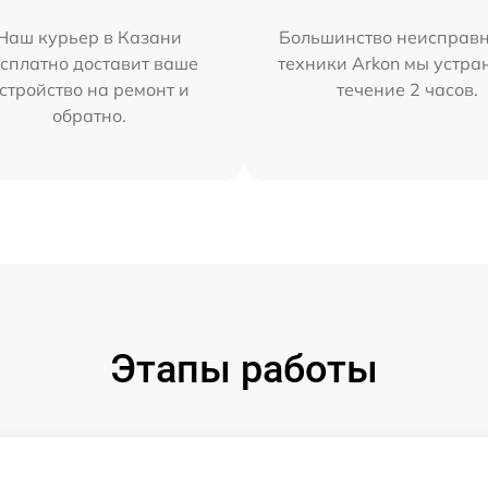
Наш курьер в Казани
Большинство неисправн
сплатно доставит ваше
техники Arkon мы устра
стройство на ремонт и
течение 2 часов.
обратно.
Этапы работы