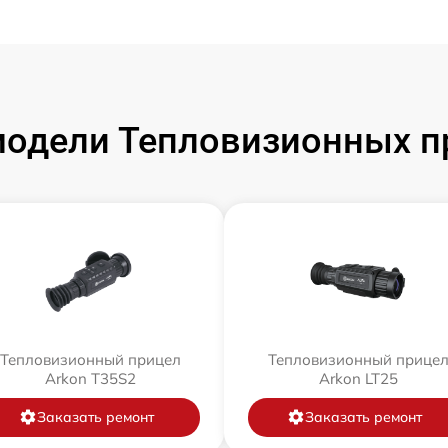
одели Тепловизионных п
Тепловизионный прицел
Тепловизионный прице
Arkon T35S2
Arkon LT25
Заказать ремонт
Заказать ремонт