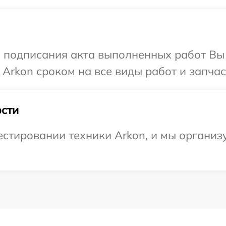
и подписания акта выполненных работ В
Arkon сроком на все виды работ и запчас
сти
тировании техники Arkon, и мы организу