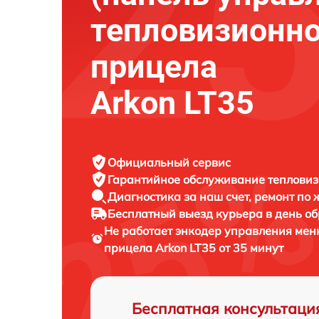
тепловизионно
прицела
Arkon LT35
Официальный сервис
Гарантийное обслуживание
тепловиз
Диагностика за наш счет,
ремонт по
Бесплатный выезд курьера
в день о
Не работает энкодер управления мен
прицела
Arkon LT35 от 35 минут
Бесплатная консультаци