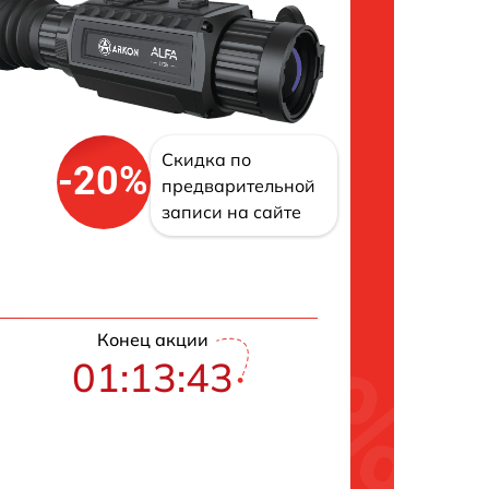
Скидка по
-20%
предварительной
записи на сайте
Конец акции
01:13:42