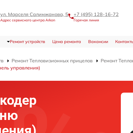
ул. Марселя Салимжанова, 5
+7 (495) 128-16-72
Адрес сервисного центра Arkon
Горячая линия
Ремонт устройств
Цена ремонта
Вакансии
Контакт
тв
Ремонт Тепловизионных прицелов
Ремонт Тепло
нель управления)
нкодер
еню
ления)