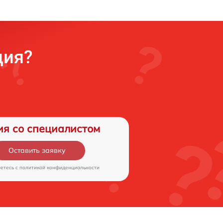
ция?
ия со специалистом
Оставить заявку
аетесь c
политикой конфиденциальности