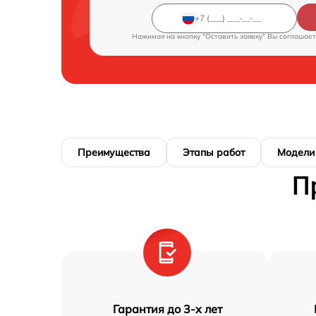
Нажимая на кнопку "Оставить заявку" Вы соглашает
Преимущества
Этапы работ
Модели
П
Гарантия до 3-х лет