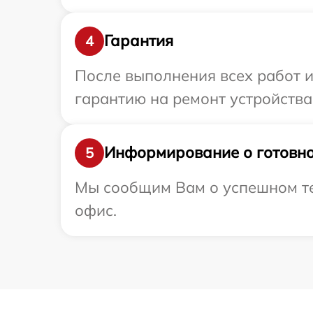
Гарантия
4
После выполнения всех работ 
гарантию на ремонт устройства 
Информирование о готовно
5
Мы сообщим Вам о успешном тес
офис.