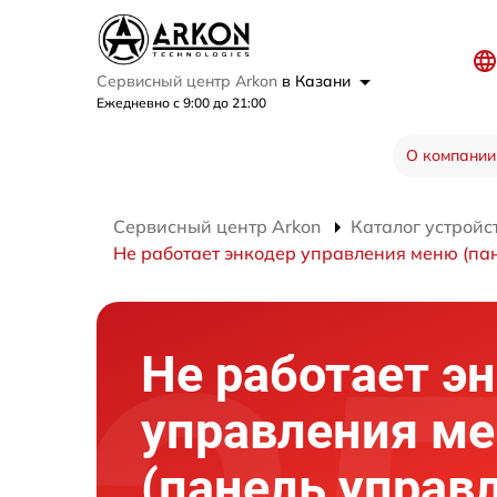
Сервисный центр Arkon
в Казани
Ежедневно с 9:00 до 21:00
О компании
Сервисный центр Arkon
Каталог устройс
Не работает энкодер управления меню (па
Не работает э
управления м
(панель управ