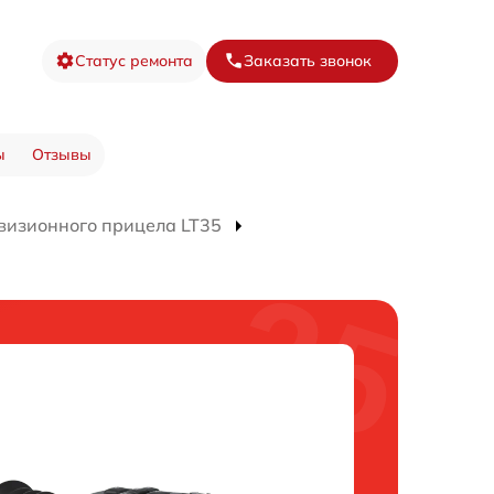
Статус ремонта
Заказать звонок
ы
Отзывы
визионного прицела LT35