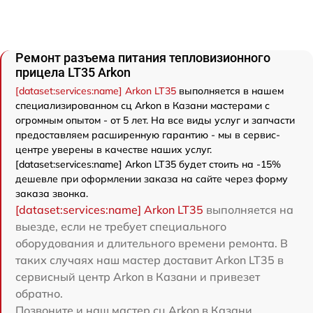
Ремонт разъема питания тепловизионного
прицела LT35 Arkon
[dataset:services:name] Arkon LT35
выполняется в нашем
специализированном сц Arkon в Казани мастерами с
огромным опытом - от 5 лет. На все виды услуг и запчасти
предоставляем расширенную гарантию - мы в сервис-
центре уверены в качестве наших услуг.
[dataset:services:name] Arkon LT35 будет стоить на -15%
дешевле при оформлении заказа на сайте через форму
заказа звонка.
[dataset:services:name] Arkon LT35
выполняется на
выезде, если не требует специального
оборудования и длительного времени ремонта. В
таких случаях наш мастер доставит Arkon LT35 в
сервисный центр Arkon в Казани и привезет
обратно.
Позвоните и наш мастер сц Arkon в Казани