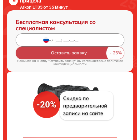
прицела
Arkon LT35 от 35 минут
Бесплатная консультация со
специалистом
Оставить заявку
Нажимая на кнопку "Оставить заявку" Вы соглашаетесь c
политикой
конфиденциальности
Скидка по
-20%
предварительной
записи на сайте