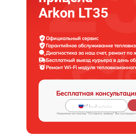
Arkon LT35
Официальный сервис
Гарантийное обслуживание
тепловиз
Диагностика за наш счет,
ремонт по
Бесплатный выезд курьера
в день о
Ремонт Wi-Fi модуля тепловизионно
Бесплатная консультаци
Нажимая на кнопку "Оставить заявку" Вы соглашает