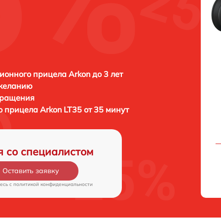
ионного прицела Arkon до 3 лет
 желанию
бращения
го прицела
Arkon LT35 от 35 минут
я со специалистом
Оставить заявку
есь c
политикой конфиденциальности