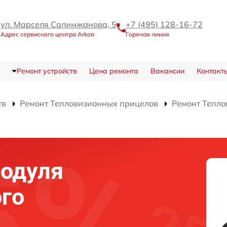
ул. Марселя Салимжанова, 5
+7 (495) 128-16-72
Адрес сервисного центра Arkon
Горячая линия
Ремонт устройств
Цена ремонта
Вакансии
Контакт
тв
Ремонт Тепловизионных прицелов
Ремонт Тепло
модуля
го