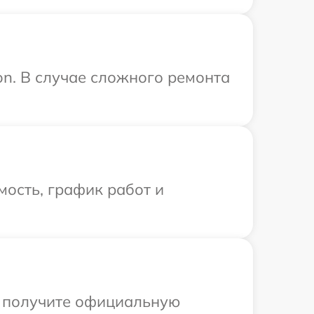
on. В случае сложного ремонта
ость, график работ и
ы получите официальную