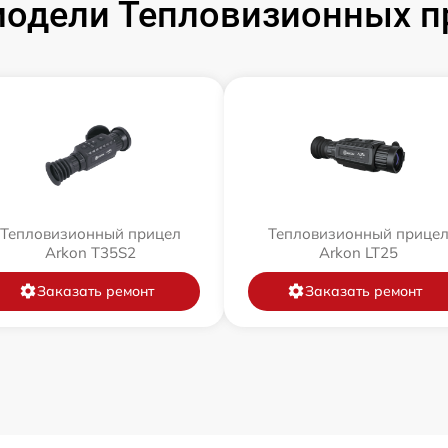
одели Тепловизионных п
Тепловизионный прицел
Тепловизионный прице
Arkon T35S2
Arkon LT25
Заказать ремонт
Заказать ремонт