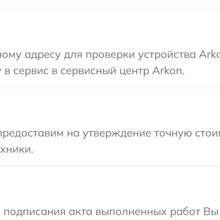
ому адресу для проверки устройства Ark
 в сервис в сервисный центр Arkon.
редоставим на утверждение точную стоим
хники.
и подписания акта выполненных работ В