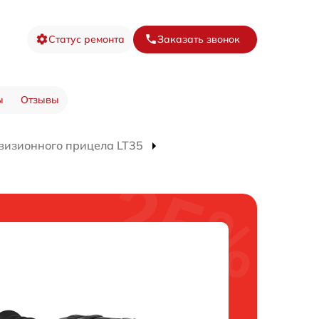
Статус ремонта
Заказать звонок
ы
Отзывы
визионного прицела LT35