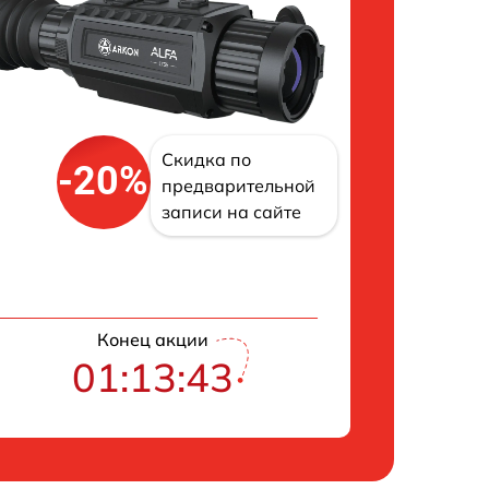
Скидка по
-20%
предварительной
записи на сайте
Конец акции
01:13:42