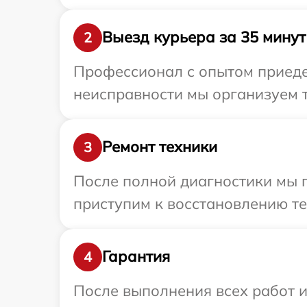
Выезд курьера за 35 минут
2
Профессионал с опытом приедет
неисправности мы организуем т
Ремонт техники
3
После полной диагностики мы 
приступим к восстановлению те
Гарантия
4
После выполнения всех работ 