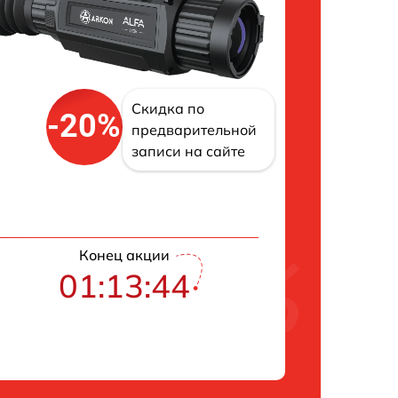
Скидка по
-20%
предварительной
записи на сайте
Конец акции
01:13:43