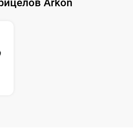
рицелов Arkon