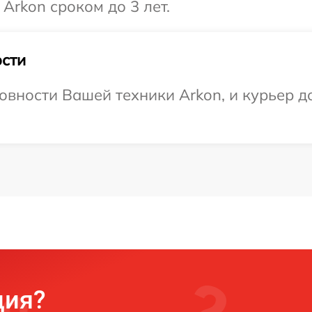
Arkon сроком до 3 лет.
сти
овности Вашей техники Arkon, и курьер до
ция?