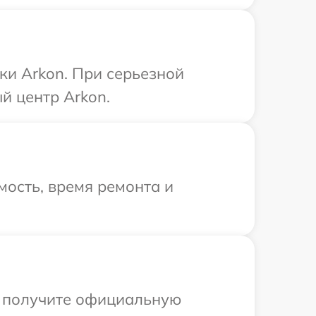
ки Arkon. При серьезной
й центр Arkon.
ость, время ремонта и
ы получите официальную