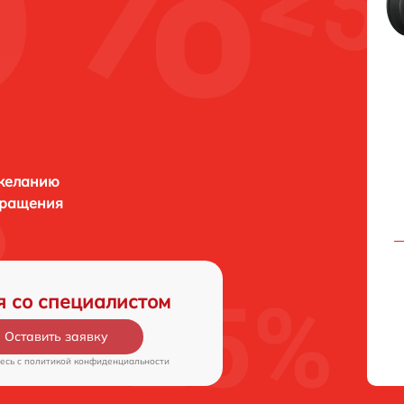
 желанию
бращения
я со специалистом
Оставить заявку
есь c
политикой конфиденциальности