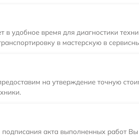
 в удобное время для диагностики техни
ранспортировку в мастерскую в сервисны
предоставим на утверждение точную стоим
хники.
и подписания акта выполненных работ В