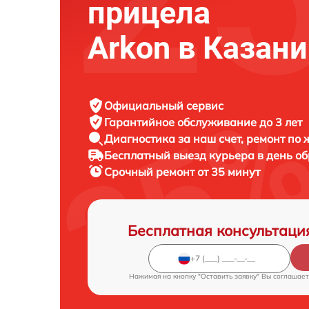
прицела
Arkon в Казани
Официальный сервис
Гарантийное обслуживание
до 3 лет
Диагностика за наш счет,
ремонт по
Бесплатный выезд курьера
в день о
Срочный ремонт
от 35 минут
Бесплатная консультаци
Нажимая на кнопку "Оставить заявку" Вы соглашает