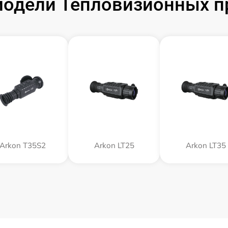
одели Тепловизионных п
Arkon T35S2
Arkon LT25
Arkon LT35