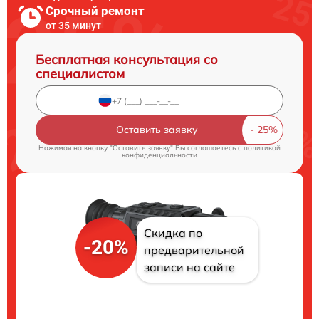
Срочный ремонт
от 35 минут
Бесплатная консультация со
специалистом
Оставить заявку
Нажимая на кнопку "Оставить заявку" Вы соглашаетесь c
политикой
конфиденциальности
Скидка по
-20%
предварительной
записи на сайте