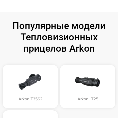
Популярные модели
Тепловизионных
прицелов Arkon
Arkon T35S2
Arkon LT25