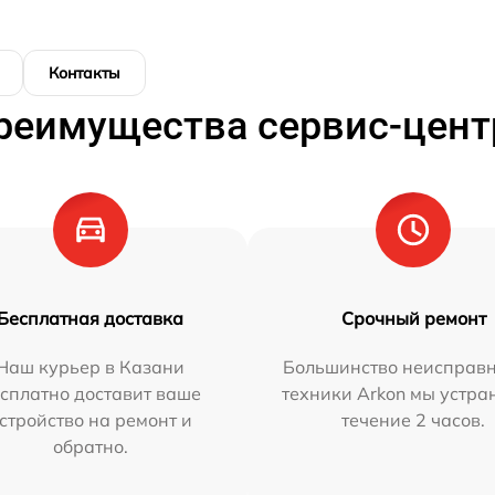
Контакты
реимущества сервис-цент
Бесплатная доставка
Срочный ремонт
Наш курьер в Казани
Большинство неисправн
сплатно доставит ваше
техники Arkon мы устра
стройство на ремонт и
течение 2 часов.
обратно.