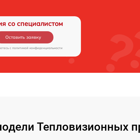
ия со специалистом
Оставить заявку
аетесь c
политикой конфиденциальности
одели Тепловизионных п