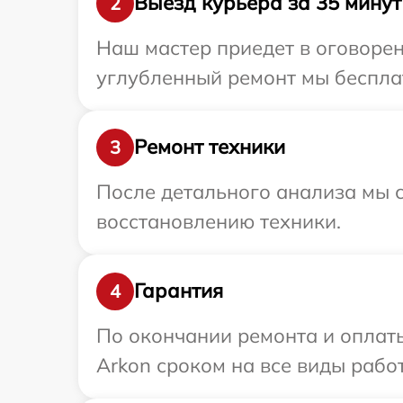
Выезд курьера за 35 минут
2
Наш мастер приедет в оговорен
углубленный ремонт мы бесплат
Ремонт техники
3
После детального анализа мы с
восстановлению техники.
Гарантия
4
По окончании ремонта и оплат
Arkon сроком на все виды работ