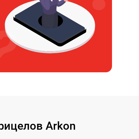
рицелов Arkon