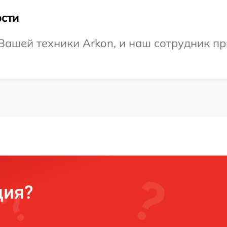
сти
ашей техники Arkon, и наш сотрудник пр
ция?