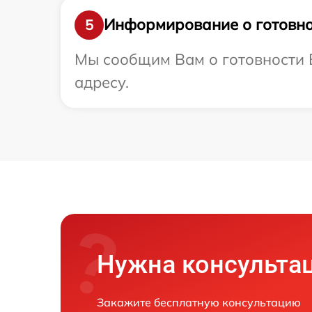
Информирование о готовно
5
Мы сообщим Вам о готовности В
адресу.
Нужна консульта
Закажите бесплатную консультацию