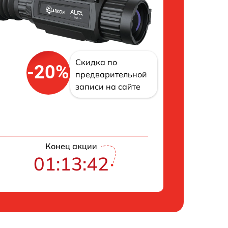
Скидка по
-20%
предварительной
записи на сайте
Конец акции
01:13:41