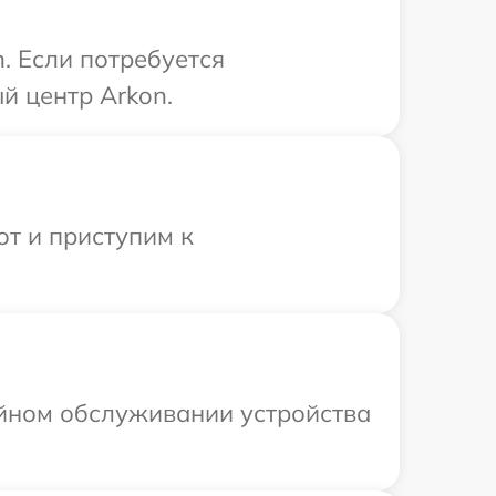
. Если потребуется
й центр Arkon.
от и приступим к
ийном обслуживании устройства