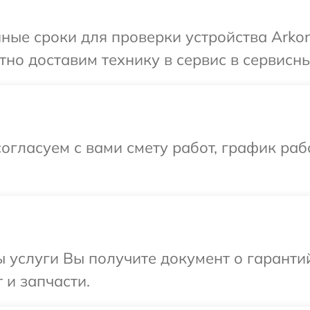
ные сроки для проверки устройства Arkon
но доставим технику в сервис в сервисны
огласуем с вами смету работ, график раб
ы услуги Вы получите документ о гарант
 и запчасти.