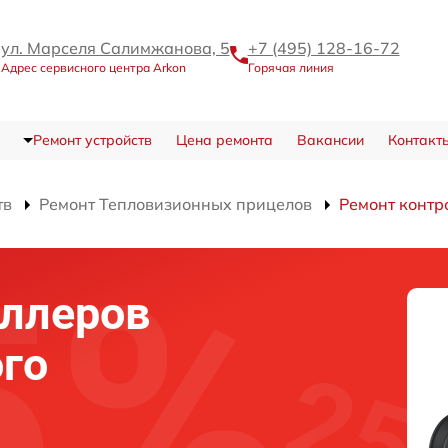
ул. Марселя Салимжанова, 5
+7 (495) 128-16-72
Адрес сервисного центра Arkon
Горячая линия
Ремонт устройств
Цена ремонта
Вакансии
Контакт
тв
Ремонт Тепловизионных прицелов
Ремонт контр
оллеров
го