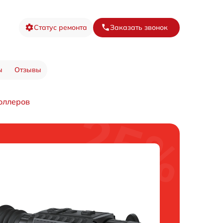
Статус ремонта
Заказать звонок
ы
Отзывы
оллеров