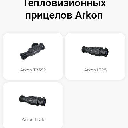
Тепловизионных
прицелов Arkon
Arkon T35S2
Arkon LT25
Arkon LT35