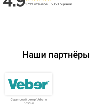
4.9
1799 отзывов
5358 оценок
Наши партнёры
Сервисный центр Veber в
Казани