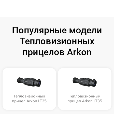
Популярные модели
Тепловизионных
прицелов Arkon
Тепловизионный
Тепловизионный
прицел Arkon LT25
прицел Arkon LT35