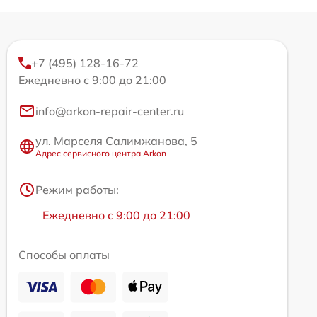
+7 (495) 128-16-72
Ежедневно с 9:00 до 21:00
info@arkon-repair-center.ru
ул. Марселя Салимжанова, 5
Адрес сервисного центра Arkon
Режим работы:
Ежедневно с 9:00 до 21:00
Способы оплаты