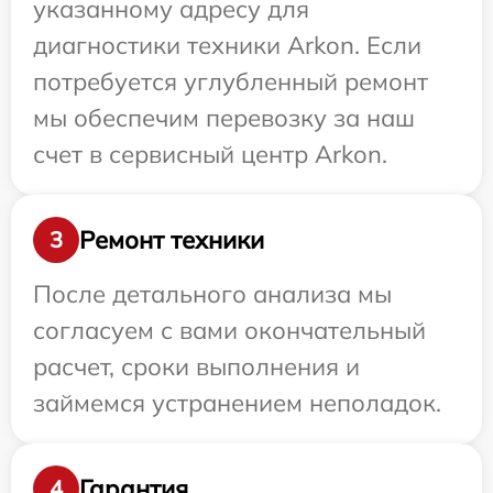
указанному адресу для
диагностики техники Arkon. Если
потребуется углубленный ремонт
мы обеспечим перевозку за наш
счет в сервисный центр Arkon.
Ремонт техники
3
После детального анализа мы
согласуем с вами окончательный
расчет, сроки выполнения и
займемся устранением неполадок.
Гарантия
4