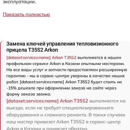
эксплуатации.
Показать полностью
Замена ключей управления тепловизионного
прицела T35S2 Arkon
[dataset:services:name] Arkon T35S2
выполняется в нашем
профильном сервисе Arkon в Казани опытными мастерами.
На все виды услуг и запчасти предоставляем расширенную
гарантию - мы в сервис-центре уверены в качестве наших
работ. [dataset:services:name] Arkon T35S2 будет стоить на
-15% дешевле при оформлении заказа на сайте через
форму заказа звонка.
[dataset:services:name] Arkon T35S2
выполняется на
выезде, если не требует специализированного
оборудования и сложного ремонта. В таких случаях
наш мастер привезет Arkon T35S2 в сервис-центр
Arkon в Казани и привезет обратно.