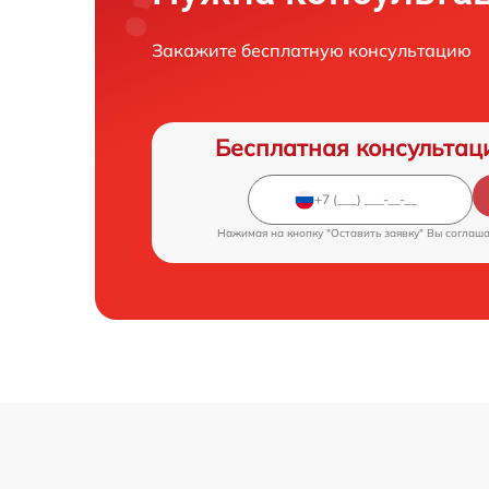
Закажите бесплатную консультацию
Бесплатная консультац
Нажимая на кнопку "Оставить заявку" Вы соглаш