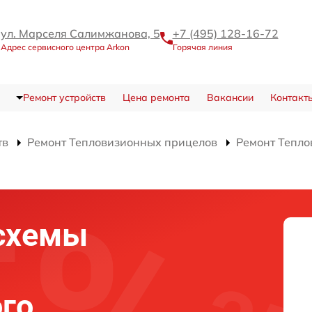
ул. Марселя Салимжанова, 5
+7 (495) 128-16-72
Адрес сервисного центра Arkon
Горячая линия
Ремонт устройств
Цена ремонта
Вакансии
Контакт
тв
Ремонт Тепловизионных прицелов
Ремонт Тепло
схемы
го