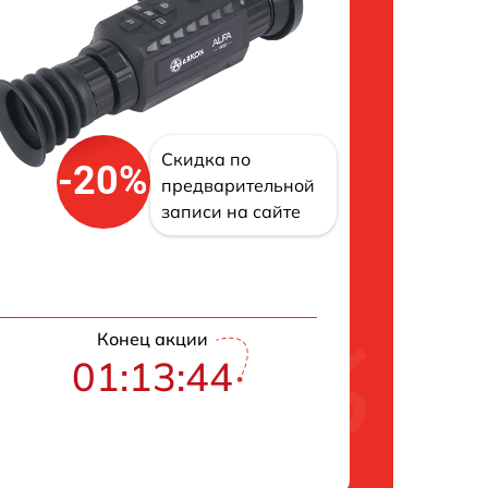
Скидка по
-20%
предварительной
записи на сайте
Конец акции
01:13:43