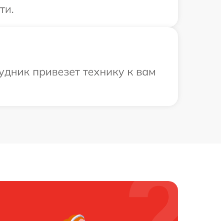
ти.
удник привезет технику к вам