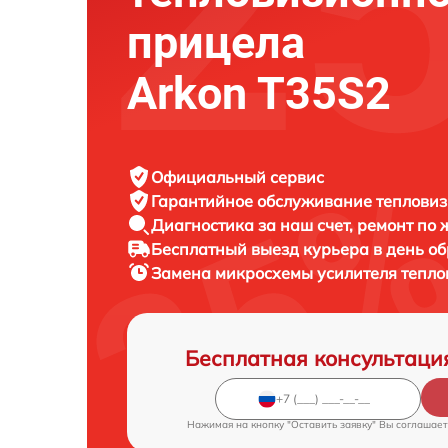
прицела
Arkon T35S2
Официальный сервис
Гарантийное обслуживание
тепловиз
Диагностика за наш счет,
ремонт по
Бесплатный выезд курьера
в день о
Замена микросхемы усилителя тепл
Бесплатная консультаци
Нажимая на кнопку "Оставить заявку" Вы соглашает