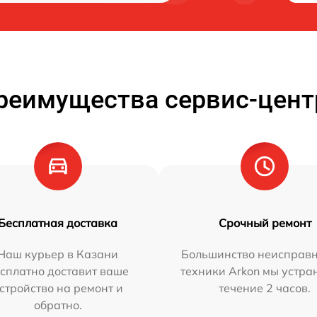
реимущества сервис-цент
Бесплатная доставка
Срочный ремонт
Наш курьер в Казани
Большинство неисправн
сплатно доставит ваше
техники Arkon мы устра
стройство на ремонт и
течение 2 часов.
обратно.