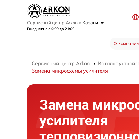
Сервисный центр Arkon
в Казани
Ежедневно с 9:00 до 21:00
О компании
Сервисный центр Arkon
Каталог устройс
Замена микросхемы усилителя
Замена микро
усилителя
тепловизионно