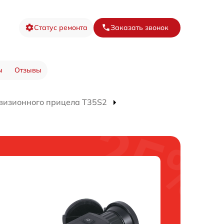
Статус ремонта
Заказать звонок
ы
Отзывы
визионного прицела T35S2