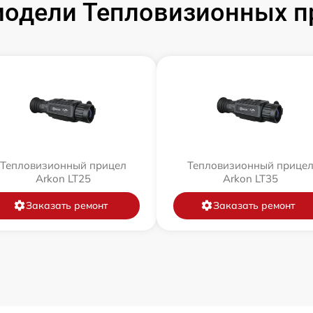
одели Тепловизионных п
Тепловизионный прицел
Тепловизионный прице
Arkon LT25
Arkon LT35
Заказать ремонт
Заказать ремонт