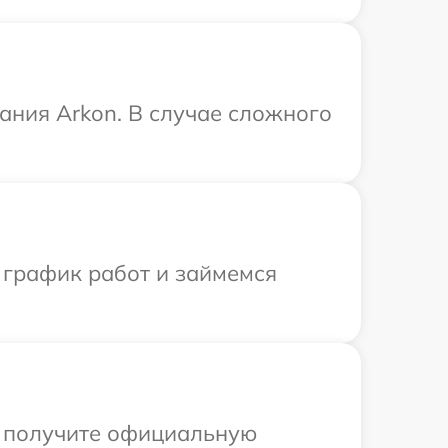
ания Arkon. В случае сложного
 график работ и займемся
ы получите официальную