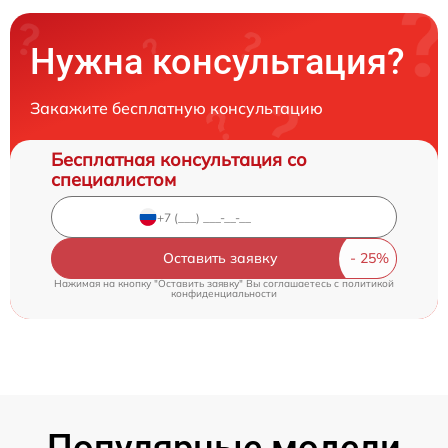
Нужна консультация?
Закажите бесплатную консультацию
Бесплатная консультация со
специалистом
Оставить заявку
Нажимая на кнопку "Оставить заявку" Вы соглашаетесь c
политикой
конфиденциальности