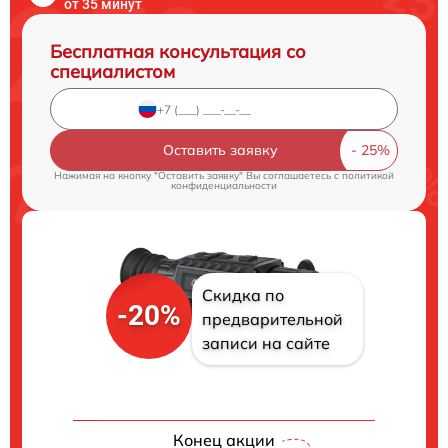
от 35 минут
Бесплатная консультация со
специалистом
Оставить заявку
Нажимая на кнопку "Оставить заявку" Вы соглашаетесь c
политикой
конфиденциальности
Скидка по
-20%
предварительной
записи на сайте
Конец акции