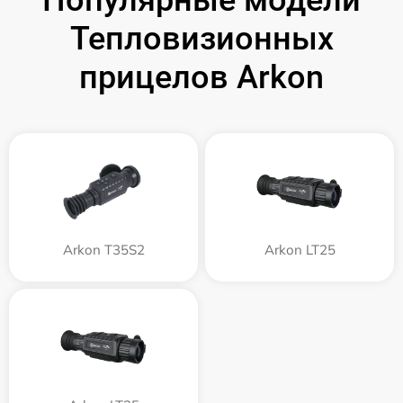
Популярные модели
Тепловизионных
прицелов Arkon
Arkon T35S2
Arkon LT25