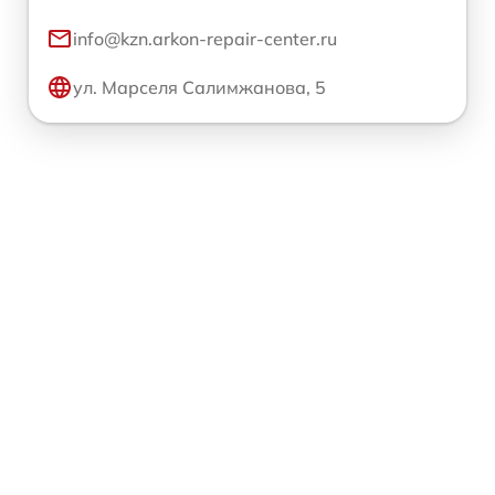
info@kzn.arkon-repair-center.ru
ул. Марселя Салимжанова, 5