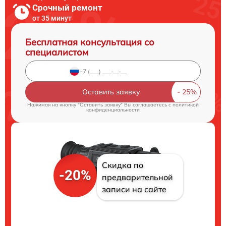
Срочный ремонт
от 35 минут
Бесплатная консультация со
специалистом
Оставить заявку
Нажимая на кнопку "Оставить заявку" Вы соглашаетесь c
политикой
конфиденциальности
Скидка по
-20%
предварительной
записи на сайте