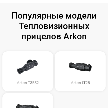
Популярные модели
Тепловизионных
прицелов Arkon
Arkon T35S2
Arkon LT25