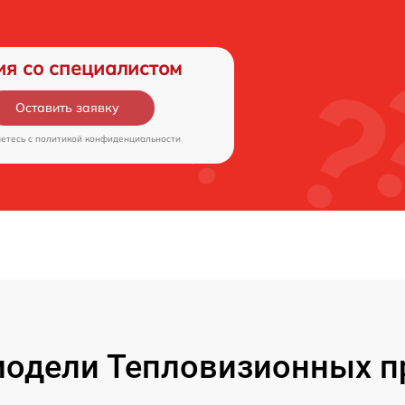
ия со специалистом
Оставить заявку
аетесь c
политикой конфиденциальности
одели Тепловизионных п