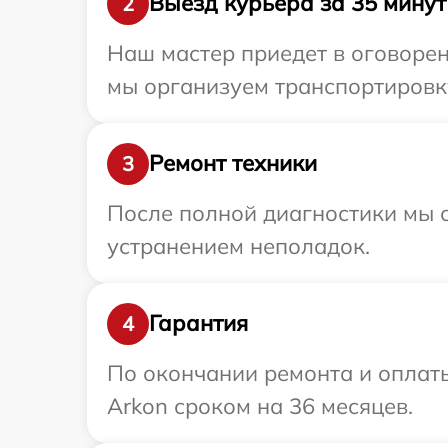
Выезд курьера за 35 минут
2
Наш мастер приедет в оговорен
мы организуем транспортировку
Ремонт техники
3
После полной диагностики мы с
устранением неполадок.
Гарантия
4
По окончании ремонта и оплат
Arkon сроком на 36 месяцев.