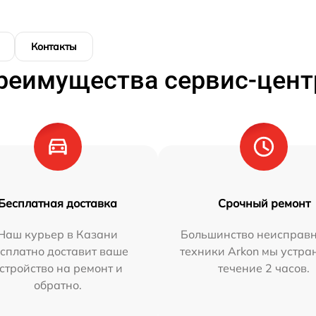
Контакты
реимущества сервис-цент
Бесплатная доставка
Срочный ремонт
Наш курьер в Казани
Большинство неисправн
сплатно доставит ваше
техники Arkon мы устра
стройство на ремонт и
течение 2 часов.
обратно.