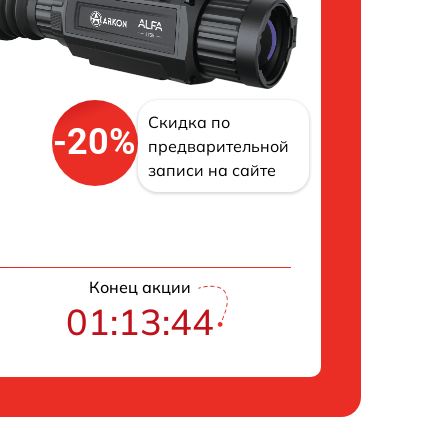
Скидка по
-20%
предварительной
записи на сайте
Конец акции
01:13:43