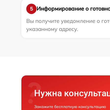
Информирование о готовно
5
Вы получите уведомление о гот
указанному адресу.
Нужна консульта
Закажите бесплатную консультацию