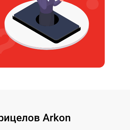
рицелов Arkon