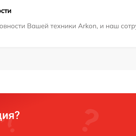
сти
овности Вашей техники Arkon, и наш сотр
ция?