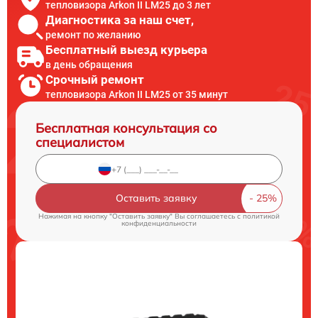
тепловизора Arkon II LM25 до 3 лет
Диагностика за наш счет,
ремонт по желанию
Бесплатный выезд курьера
в день обращения
Срочный ремонт
тепловизора Arkon II LM25 от 35 минут
Бесплатная консультация со
специалистом
Оставить заявку
Нажимая на кнопку "Оставить заявку" Вы соглашаетесь c
политикой
конфиденциальности