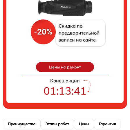
Скидка по
-20%
предварительной
записи на сайте
Цены на ремонт
Конец акции
01:13:40
Преимущества
Этапы работ
Цены
Гарантия
М