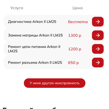
Услуга
Цена
Диагностика Arkon II LM25
бесплатно
Замена матрицы Arkon II LM25
1300 р
Ремонт цепи питания Arkon II
1200 р
LM25
Ремонт разъема Arkon II LM25
650 р
У меня другая неисправность