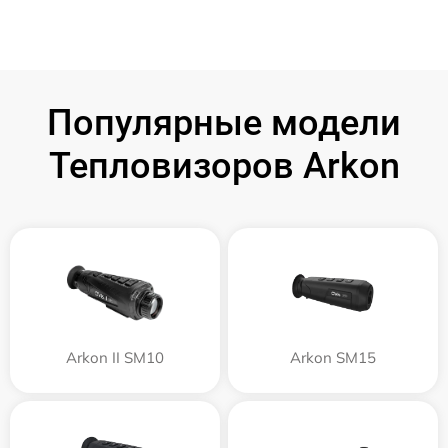
Популярные модели
Тепловизоров Arkon
Arkon II SM10
Arkon SM15