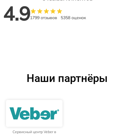
4.9
1799 отзывов
5358 оценок
Наши партнёры
Сервисный центр Veber в