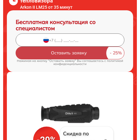
тепловизора
Arkon II LM25 от 35 минут
Бесплатная консультация со
специалистом
Оставить заявку
Нажимая на кнопку "Оставить заявку" Вы соглашаетесь c
политикой
конфиденциальности
Скидка по
-20%