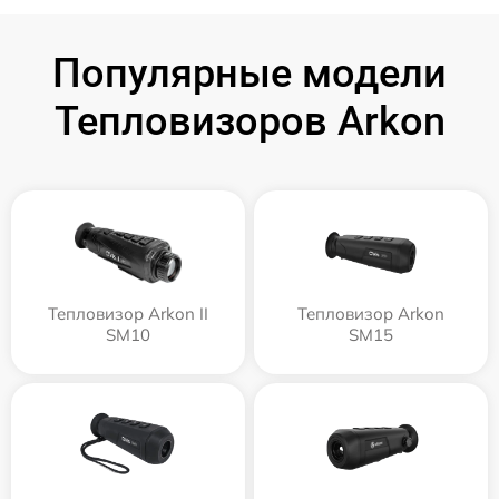
Популярные модели
Тепловизоров Arkon
Тепловизор Arkon II
Тепловизор Arkon
SM10
SM15