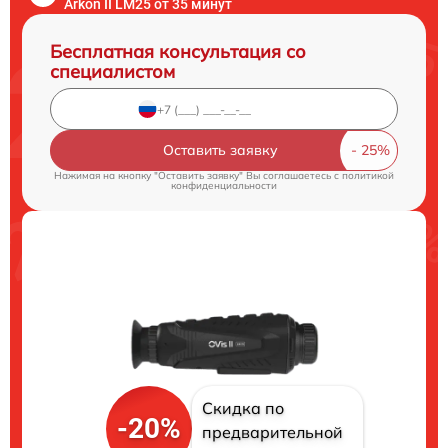
Arkon II LM25 от 35 минут
Бесплатная консультация со
специалистом
Оставить заявку
Нажимая на кнопку "Оставить заявку" Вы соглашаетесь c
политикой
конфиденциальности
Скидка по
-20%
предварительной