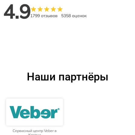
4.9
1799 отзывов
5358 оценок
Наши партнёры
Сервисный центр Veber в
Казани