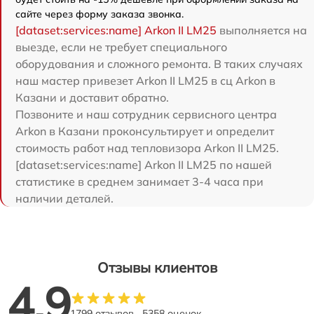
сайте через форму заказа звонка.
[dataset:services:name] Arkon II LM25
выполняется на
выезде, если не требует специального
оборудования и сложного ремонта. В таких случаях
наш мастер привезет Arkon II LM25 в сц Arkon в
Казани и доставит обратно.
Позвоните и наш сотрудник сервисного центра
Arkon в Казани проконсультирует и определит
стоимость работ над тепловизора Arkon II LM25.
[dataset:services:name] Arkon II LM25 по нашей
статистике в среднем занимает 3-4 часа при
наличии деталей.
Отзывы клиентов
4.9
1799 отзывов
5358 оценок