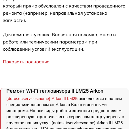
который прямо обусловлен с качеством проведенного
ремонта (например, неправильная установка
запчасти).
Для комплектующих: Внезапная поломка, отказ в
работе или техническим параметрам при
соблюдении условий эксплуатации.
Показать полностью
Ремонт Wi-Fi тепловизора II LM25 Arkon
[dataset:services:name] Arkon II LM25
выполняется в нашем
специализированном сц Arkon в Казани опытными
мастерами. На все виды работ и запчасти предоставляем
расширенную гарантию - мы в сервисном центр уверены в
качестве наших услуг. [dataset:services:name] Arkon II LM25
будет стоить на -15% дешевле при оформлении заказа на