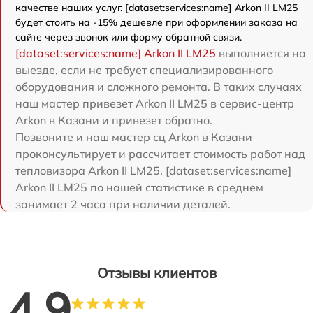
качестве наших услуг. [dataset:services:name] Arkon II LM25
будет стоить на -15% дешевле при оформлении заказа на
сайте через звонок или форму обратной связи.
[dataset:services:name] Arkon II LM25
выполняется на
выезде, если не требует специализированного
оборудования и сложного ремонта. В таких случаях
наш мастер привезет Arkon II LM25 в сервис-центр
Arkon в Казани и привезет обратно.
Позвоните и наш мастер сц Arkon в Казани
проконсультирует и рассчитает стоимость работ над
тепловизора Arkon II LM25. [dataset:services:name]
Arkon II LM25 по нашей статистике в среднем
занимает 2 часа при наличии деталей.
Отзывы клиентов
4.9