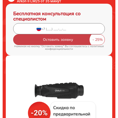
Arkon II LM25 от 35 минут
Бесплатная консультация со
специалистом
Оставить заявку
Нажимая на кнопку "Оставить заявку" Вы соглашаетесь c
политикой
конфиденциальности
Скидка по
-20%
предварительной