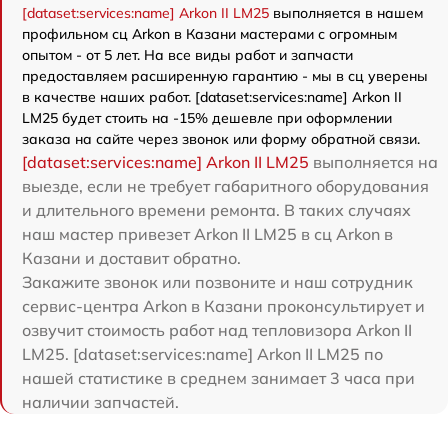
[dataset:services:name] Arkon II LM25
выполняется в нашем
профильном сц Arkon в Казани мастерами с огромным
опытом - от 5 лет. На все виды работ и запчасти
предоставляем расширенную гарантию - мы в сц уверены
в качестве наших работ. [dataset:services:name] Arkon II
LM25 будет стоить на -15% дешевле при оформлении
заказа на сайте через звонок или форму обратной связи.
[dataset:services:name] Arkon II LM25
выполняется на
выезде, если не требует габаритного оборудования
и длительного времени ремонта. В таких случаях
наш мастер привезет Arkon II LM25 в сц Arkon в
Казани и доставит обратно.
Закажите звонок или позвоните и наш сотрудник
сервис-центра Arkon в Казани проконсультирует и
озвучит стоимость работ над тепловизора Arkon II
LM25. [dataset:services:name] Arkon II LM25 по
нашей статистике в среднем занимает 3 часа при
наличии запчастей.