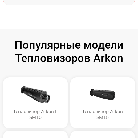
Популярные модели
Тепловизоров Arkon
Тепловизор Arkon II
Тепловизор Arkon
SM10
SM15