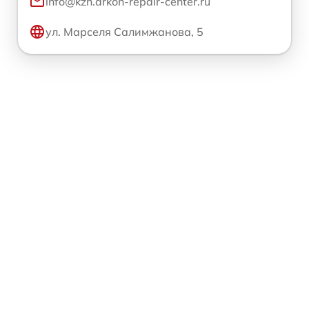
info@kzn.arkon-repair-center.ru
ул. Марселя Салимжанова, 5